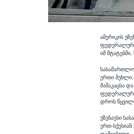
ამერიკის უზ
ფედერალურ 
იმ შტატებში
სასამართლოს
ერთი მუხლი
მამაკაცსა და
ფედერალურ დ
დროს წყვილი
უზენაესი სა
ერთ-სქესიან 
დაშვებული.