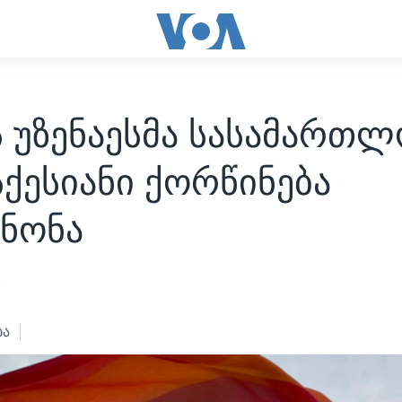
ს უზენაესმა სასამართ
ქესიანი ქორწინება
ანონა
3
ბა