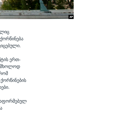
ელიც
ქორწინება
კიცებული.
ქტის ერთ-
ს მხოლოდ
 რომ
 ქორწინების
ები.
 გაფორმებულ
ა