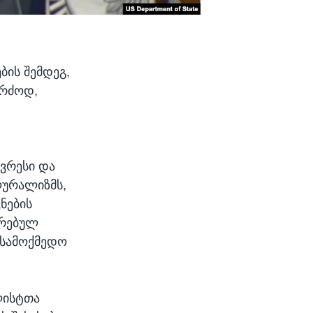
ის შემდეგ,
ერძოდ,
ვრესი და
ლურალიზმს,
ნების
თრებულ
 სამოქმედო
ლისტთა