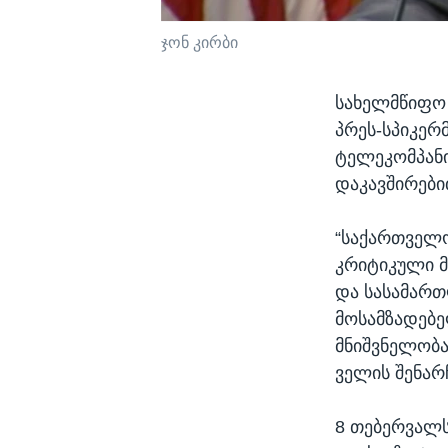
ჯონ კირბი
სახელმწიფო 
პრეს-სპიკერ
ტელეკომპან
დაკავშირები
“საქართველო
კრიტიკული მ
და სასამართ
მოსამზადებ
მნიშვნელობა
ველის შენარ
8 თებერვალს