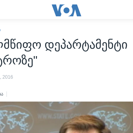
Ო
ლმწიფო დეპარტამენტი
ტროზე"
, 2016
ბა