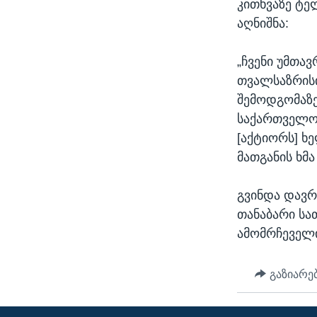
კითხვაზე ტე
აღნიშნა:
„ჩვენი უმთა
თვალსაზრის
შემოდგომაზე
საქართველოს
[აქტიორს] ხ
მათგანის ხმა 
გვინდა დავრ
თანაბარი სა
ამომრჩეველი
გაზიარე