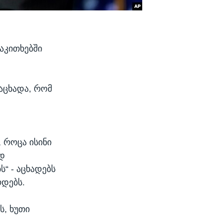
აკითხებში
ნაცხადა, რომ
, როცა ისინი
დ
“ - აცხადებს
ოდებს.
ს, ხუთი