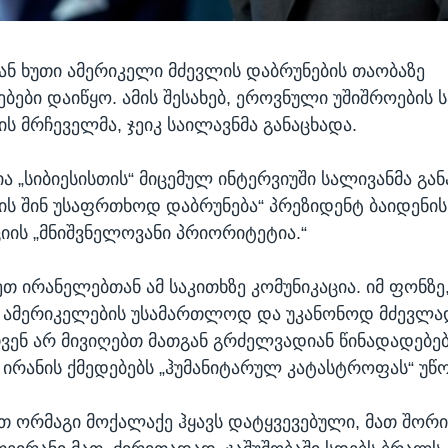
თან ხუთი ამერიკელი მძევლის დაბრუნების თაობაზე
ბები დაიწყო. ამის შესახებ, ეროვნული უშიშროების ს
ს მრჩეველმა, ჯეიკ საილავნმა განაცხადა.
ა „სიბიესისთის“ მიცემულ ინტერვიუში სალივანმა გა
ის შინ უსაფრთხოდ დაბრუნება“ პრეზიდენტ ბაიდენის
იის „მნიშვნელოვანი პრიორიტეტია.“
ეთ ირანელებთან ამ საკითხზე კომუნიკაცია. იმ ფონზე
ნ ამერიკელების უსამართლოდ და უკანონოდ მძევლა
ჩვენ არ მივიღებთ მათგან გრძელვადიან წინადადებებს
 ირანის ქმედებებს „ჰუმანიტარულ კატასტროფას“ უწ
თ ორმაგი მოქალაქე ჰყავს დატყვევებული, მათ შორი