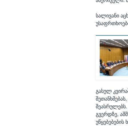
ამერიკელი. 
სალივანი აც
უსაფრთხოები
გასულ კვირა
შეთანხმებას
შეასრულებს.
გვერდზე, აშ
უწყებებების