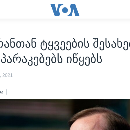
Ი
რანთან ტყვეების შესახე
არაკებებს იწყებს
, 2021
ბა