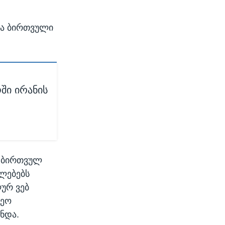
ება ბირთვული
ში ირანის
ს ბირთვულ
ულებებს
ურ ვებ
რეო
ნდა.