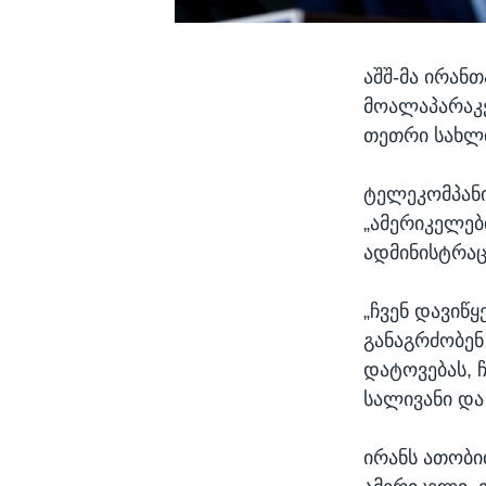
აშშ-მა ირან
მოალაპარაკე
თეთრი სახლი
ტელეკომპანი
„ამერიკელებ
ადმინისტრაც
„ჩვენ დავიწყ
განაგრძობე
დატოვებას, 
სალივანი და
ირანს ათობი