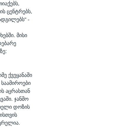
იაქებს,
ის ცენტრებს,
ადგილებს" -
ებში. მისი
დებარე
ზე:
მე ქვეყანაში
 საამიროები
ის აცრასთან
ვაში. ჯანმო
ებელი დოზის
ბისთვის
ცრელია.