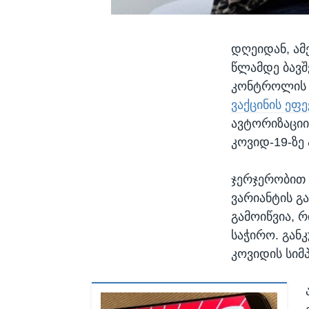
დღეიდან, ამ
წლამდე ბავშ
კონტროლის დ
ვაქცინის ეფ
ავტორიზაციი
კოვიდ-19-ზე
ჯერჯერობით
ვარიანტის გ
გამოიწვია, 
საჭირო. განკ
კოვიდის სიმ