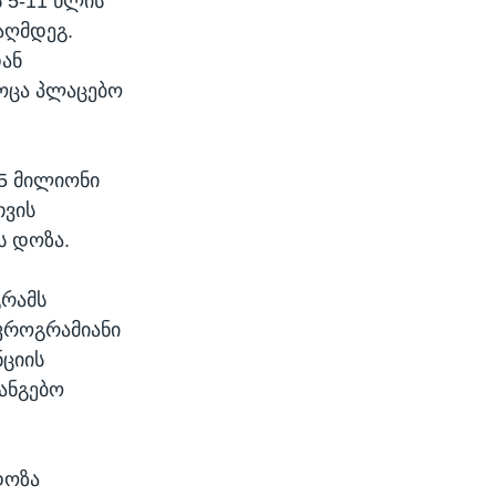
 5-11 წლის
აღმდეგ.
დან
ოცა პლაცებო
15 მილიონი
თვის
ს დოზა.
გრამს
იკროგრამიანი
ციის
განგებო
დოზა