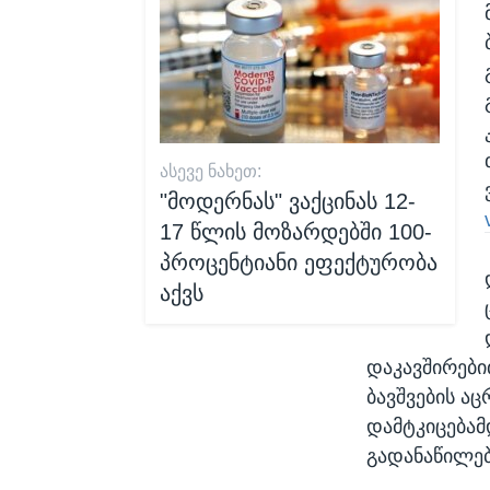
ᲐᲡᲔᲕᲔ ᲜᲐᲮᲔᲗ:
"მოდერნას" ვაქცინას 12-
17 წლის მოზარდებში 100-
პროცენტიანი ეფექტურობა
აქვს
დაკავშირებით
ბავშვების ა
დამტკიცებამ
გადანაწილებ