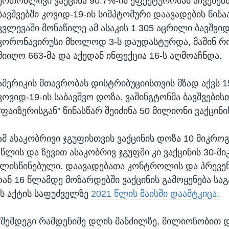
ერთობლივი ვაქცინა 90.7%-ის ეფექტურობას აჩვენებს
ბავშვებში კოვიდ-19-ის სიმპტომური დაავადების წინა
კვლევაში მონაწილე ამ ასაკის 1 305 აცრილი ბავშვი
კორონავირუსი მხოლოდ 3-ს დაუდასტურდა, მაშინ რ
მიიღო 663-მა და აქედან ინფექცია 16-ს აღმოაჩნდა.
ამერიკის მთავრობას დისტრიბუციისთვის მზად აქვს 
კოვიდ-19-ის საბავშვო დოზა. ვაშინგტონმა ბავშვების
"ფაიზერისგან" წინასწარ შეიძინა 50 მილიონი ვაქცინი
ამ ასაკობრივი ჯგუფისთვის ვაქცინის დოზა 10 მიკრო
 წლის და ზევით ასაკობრივ ჯგუფში კი ვაქცინის 30-მ
ლისწინებული. დაავადებათა კონტროლის და პრევენ
დან 16 წლამდე მოზარდებში ვაქცინის გამოყენება სა
ს აქტის საფუძველზე
2021 წლის მაისში დაამტკიცა.
"შემდეგი რამდენიმე დღის მანძილზე, მილიონობით 