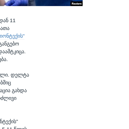
დან 11
ბათა
იონტექის"
განგებო
დაამტკიცა.
ბა.
ილი. დელტა
ბშიც
აცია გახდა
გრძლივი
ნტექის"