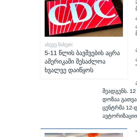
ᲐᲡᲔᲕᲔ ᲜᲐᲮᲔᲗ:
5-11 წლის ბავშვების აცრა
ამერიკაში შესაძლოა
ხვალვე დაიწყოს
შეადგენს. 12
დოზაა გათვა
ცენტრმა 12-
ავტორიზაციი