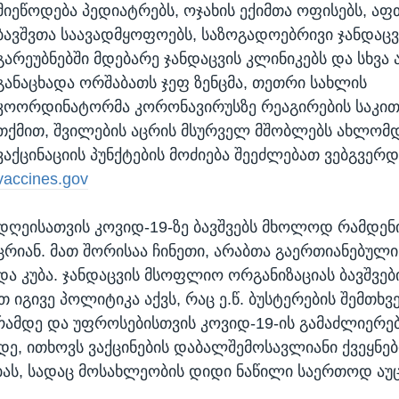
მიეწოდება პედიატრებს, ოჯახის ექიმთა ოფისებს, აფთ
ბავშვთა საავადმყოფოებს, საზოგადოებრივი ჯანდაცვ
გარეუბნებში მდებარე ჯანდაცვის კლინიკებს და სხვა 
განაცხადა ორშაბათს ჯეფ ზენცმა, თეთრი სახლის
კოორდინატორმა კორონავირუსზე რეაგირების საკითხ
თქმით, შვილების აცრის მსურველ მშობლებს ახლომ
ვაქცინაციის პუნქტების მოძიება შეეძლებათ ვებგვერდ
vaccines.gov
დღეისათვის კოვიდ-19-ზე ბავშვებს მხოლოდ რამდენი
ცრიან. მათ შორისაა ჩინეთი, არაბთა გაერთიანებული
და კუბა. ჯანდაცვის მსოფლიო ორგანიზაციას ბავშვებ
 იგივე პოლიტიკა აქვს, რაც ე.წ. ბუსტერების შემთხვე
ცრამდე და უფროსებისთვის კოვიდ-19-ის გამაძლიერ
დე, ითხოვს ვაქცინების დაბალშემოსავლიანი ქვეყნე
ას, სადაც მოსახლეობის დიდი ნაწილი საერთოდ აუ