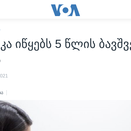
Ი
კა იწყებს 5 წლის ბავშვ
ს
2021
ბა