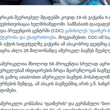
ერიკის შეერთებულ შტატებში კოვიდ-19-ის ვაქცინა 5-
ვებისთვისაცაა ხელმისაწვდომი. სამშაბათს დაავადე
ა პრევენციის ცენტრში (CDC)
განიხილეს "ფაიზერ-ბ
ექტურობა და უსაფრთხოება.
მოგვიანებით, CDC-იმ სა
ს აქტის საფუძველზე ვაქცინა ამ ასაკობრივ ჯგუფშიც 
 აცრა ახლა 28 მილიონამდე ამერიკელ ბავშვს შეეძლე
 ამერიკელთა მხოლოდ 58 პროცენტია სრულად აცრ
ავრცელებამ ინფიცირების ზრდა მცირეწლოვან ბავშვე
რის გამოც ათასობით ამერიკელი ბავშვის ჰოსპიტალიზ
ურნების შემდეგ, ამ ასაკის ბავშვებშიც არის ე.წ. ხან
პტომები.
ამერიკული კომპანია "ფაიზერის" და გერმანული "ბიო