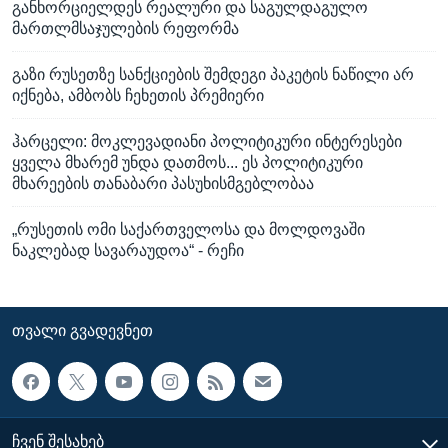
განხორციელდეს რეალური და საგულდაგულო
მართლმსაჯულების რეფორმა
გაზი რუსეთზე სანქციების შემდეგი პაკეტის ნაწილი არ
იქნება, ამბობს ჩეხეთის პრემიერი
ჰარცელი: მოკლევადიანი პოლიტიკური ინტერესები
ყველა მხარემ უნდა დათმოს... ეს პოლიტიკური
მხარეების თანაბარი პასუხისმგებლობაა
„რუსეთის ომი საქართველოსა და მოლდოვაში
ნაკლებად სავარაუდოა“ - რეჩი
ᲗᲕᲐᲚᲘ ᲒᲕᲐᲓᲔᲕᲜᲔᲗ
ᲩᲕᲔᲜ ᲨᲔᲡᲐᲮᲔᲑ