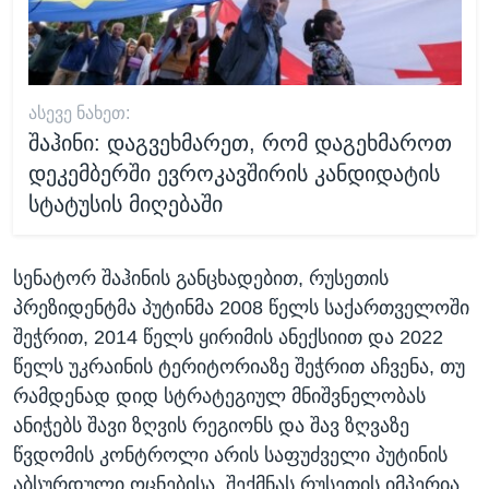
ᲐᲡᲔᲕᲔ ᲜᲐᲮᲔᲗ:
შაჰინი: დაგვეხმარეთ, რომ დაგეხმაროთ
დეკემბერში ევროკავშირის კანდიდატის
სტატუსის მიღებაში
სენატორ შაჰინის განცხადებით, რუსეთის
პრეზიდენტმა პუტინმა 2008 წელს საქართველოში
შეჭრით, 2014 წელს ყირიმის ანექსიით და 2022
წელს უკრაინის ტერიტორიაზე შეჭრით აჩვენა, თუ
რამდენად დიდ სტრატეგიულ მნიშვნელობას
ანიჭებს შავი ზღვის რეგიონს და შავ ზღვაზე
წვდომის კონტროლი არის საფუძველი პუტინის
აბსურდული ოცნებისა, შექმნას რუსეთის იმპერია.