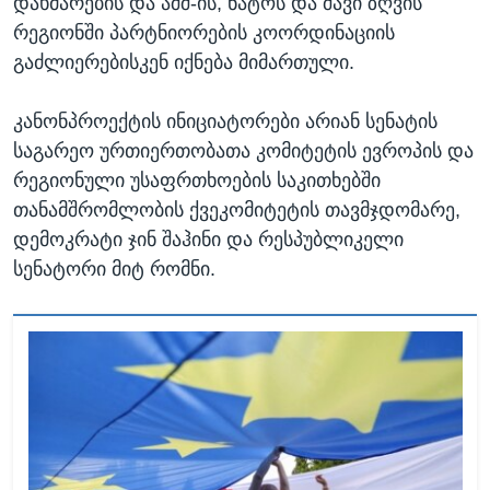
დახმარების და აშშ-ის, ნატოს და შავი ზღვის
რეგიონში პარტნიორების კოორდინაციის
გაძლიერებისკენ იქნება მიმართული.
კანონპროექტის ინიციატორები არიან სენატის
საგარეო ურთიერთობათა კომიტეტის ევროპის და
რეგიონული უსაფრთხოების საკითხებში
თანამშრომლობის ქვეკომიტეტის თავმჯდომარე,
დემოკრატი ჯინ შაჰინი და რესპუბლიკელი
სენატორი მიტ რომნი.