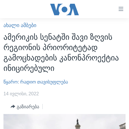
ბმულები
ხელმისაწვდომობისთვის
გადადით
ᲐᲮᲐᲚᲘ ᲐᲛᲑᲔᲑᲘ
ᲛᲗᲐᲕᲐᲠᲘ
მთავარზე
ამერიკის სენატში შავი ზღვის
გადადით
ᲐᲮᲐᲚᲘ ᲐᲛᲑᲔᲑᲘ
რეგიონის პრიორიტეტად
მთავარ
ᲡᲐᲥᲐᲠᲗᲕᲔᲚᲝ
ნავიგაციაზე
გამოცხადების კანონპროექტია
ᲐᲨᲨ
გადადით
ინიცირებული
ძიებაზე
ᲐᲨᲨ-ᲘᲡ ᲐᲠᲩᲔᲕᲜᲔᲑᲘ 2024
წყარო: რადიო თავისუფლება
ᲛᲡᲝᲤᲚᲘᲝ
ᲕᲘᲓᲔᲝᲔᲑᲘ
14 ივლისი, 2022
ᲒᲐᲓᲐᲪᲔᲛᲔᲑᲘ
გაზიარება
ᲡᲮᲕᲐ ᲡᲘᲐᲮᲚᲔᲔᲑᲘ
ᲕᲐᲨᲘᲜᲒᲢᲝᲜᲘ ᲓᲦᲔᲡ
ᲠᲣᲡᲔᲗᲘᲡ ᲨᲔᲭᲠᲐ ᲣᲙᲠᲐᲘᲜᲐᲨᲘ
ᲮᲔᲓᲕᲐ ᲕᲐᲨᲘᲜᲒᲢᲝᲜᲘᲓᲐᲜ
ᲞᲝᲚᲘᲢᲘᲙᲐ