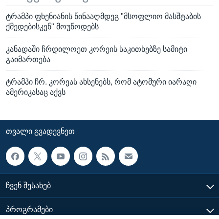
ტრამპი ფხენიანის წინააღმდეგ "მსოფლიო მასშტაბის
ქმედებისკენ" მოუწოდებს
კანადაში ჩრდილოეთ კორეის საკითხებზე სამიტი
გაიმართება
ტრამპი ჩრ. კორეას ახსენებს, რომ ატომური იარაღი
ამერიკასაც აქვს
ᲗᲕᲐᲚᲘ ᲒᲕᲐᲓᲔᲕᲜᲔᲗ
ᲩᲕᲔᲜ ᲨᲔᲡᲐᲮᲔᲑ
ᲞᲠᲝᲒᲠᲐᲛᲔᲑᲘ