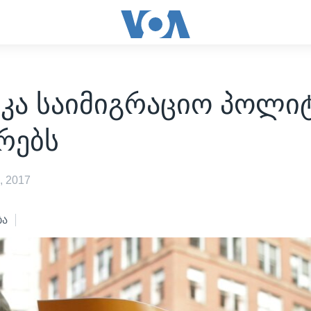
კა საიმიგრაციო პოლი
რებს
, 2017
ბა