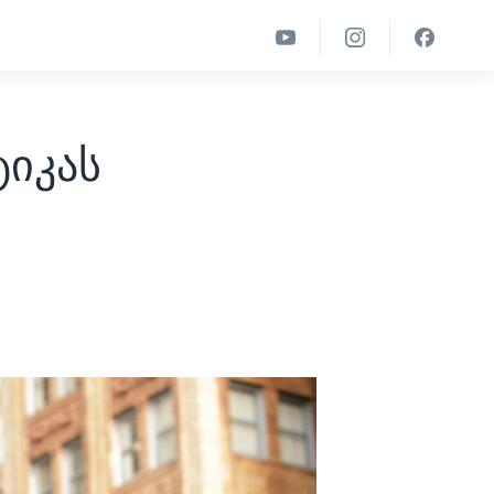
ტიკას