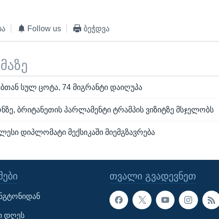
ბა
Follow us
ბეჭდვა
ემაზე
ბთან სულ ცოტა, 74 მიგრანტი დაიღუპა
ნზე, ბრიტანეთის პარლამენტი ტრამპის ვიზიტზე მსჯელობს
ლესი დიპლომატი მექსიკაში მიემგზავრება
ᲔᲑᲘ
ᲗᲕᲐᲚᲘ ᲒᲕᲐᲓᲔᲕᲜᲔᲗ
ინგტონიდან
ი დღეს