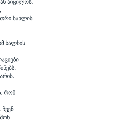
ან აიცილოს.
,
ეთრი სახლის
იმ ხალხის
აციები
ინებს.
არის.
ს, რომ
 ჩვენ
 შონ