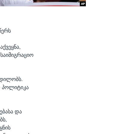
წერს
აქვეყნა,
საიმიგრაციო
ცდილობს.
ო პოლიტიკა
ებასა და
ბს,
ყნის