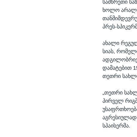
სამხრეთი სა
ხოლო არალე
თანმიმდევრუ
პრეს-სპიკერმ
ახალი რეგულ
სიას, რომელ
ადგილობრივ
დამატებით 1
თეთრი სახლი
„თეთრი სახლ
პირველ რიგშ
უსაფრთხოება
აგრესიულად 
სპაისერმა.