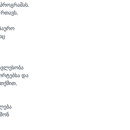
 პროგრამას.
 რთავს,
გზაურო
აც
რავლესობა
ორტებსა და
 თქმით,
ილება
 შონ