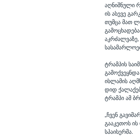
აღნიშნული რ
ის ასევე გარ
თუმცა მათ ლ
გამოცხადება
აკრძალვაზე,
სასამარლოებ
ტრამპის საი
გამოქვეყნდა
ისლამის აღმ
დიდ ქალაქებ
ტრამპი ამ ბრ
„ჩვენ გავიმ
გააკეთოს ის 
სპაისერმა.