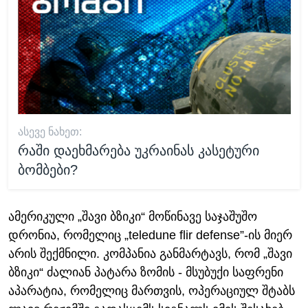
ᲐᲡᲔᲕᲔ ᲜᲐᲮᲔᲗ:
რაში დაეხმარება უკრაინას კასეტური
ბომბები?
ამერიკული „შავი ბზიკი“ მოწინავე საჯაშუშო
დრონია, რომელიც „teledune flir defense”-ის მიერ
არის შექმნილი. კომპანია განმარტავს, რომ „შავი
ბზიკი“ ძალიან პატარა ზომის - მსუბუქი საფრენი
აპარატია, რომელიც მართვის, ოპერაციულ შტაბს