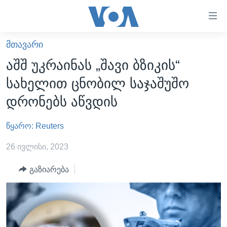
ბმულები
ხელმისაწვდომობისთვის
გადადით
ᲛᲗᲐᲕᲐᲠᲘ
ᲛᲗᲐᲕᲐᲠᲘ
მთავარზე
აშშ უკრაინას „შავი ბზიკის“
გადადით
ᲐᲮᲐᲚᲘ ᲐᲛᲑᲔᲑᲘ
სახელით ცნობილ საჯაშუშო
მთავარ
ᲡᲐᲥᲐᲠᲗᲕᲔᲚᲝ
ნავიგაციაზე
დრონებს აწვდის
ᲐᲨᲨ
გადადით
ძიებაზე
წყარო: Reuters
ᲐᲨᲨ-ᲘᲡ ᲐᲠᲩᲔᲕᲜᲔᲑᲘ 2024
ᲛᲡᲝᲤᲚᲘᲝ
26 ივლისი, 2023
ᲕᲘᲓᲔᲝᲔᲑᲘ
გაზიარება
ᲒᲐᲓᲐᲪᲔᲛᲔᲑᲘ
ᲡᲮᲕᲐ ᲡᲘᲐᲮᲚᲔᲔᲑᲘ
ᲕᲐᲨᲘᲜᲒᲢᲝᲜᲘ ᲓᲦᲔᲡ
ᲠᲣᲡᲔᲗᲘᲡ ᲨᲔᲭᲠᲐ ᲣᲙᲠᲐᲘᲜᲐᲨᲘ
ᲮᲔᲓᲕᲐ ᲕᲐᲨᲘᲜᲒᲢᲝᲜᲘᲓᲐᲜ
ᲞᲝᲚᲘᲢᲘᲙᲐ