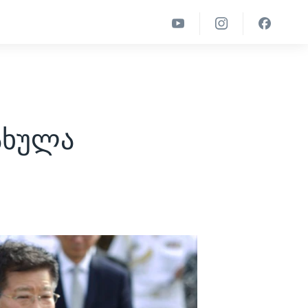
ახულა