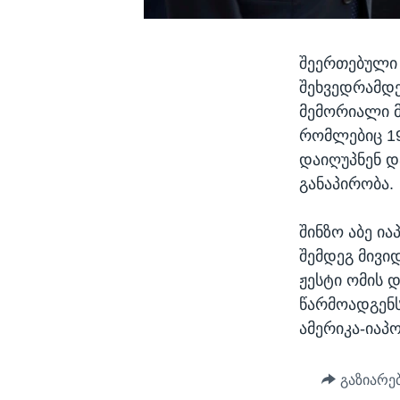
შეერთებული 
შეხვედრამდე
მემორიალი მ
რომლებიც 19
დაიღუპნენ დ
განაპირობა.
შინზო აბე ი
შემდეგ მივიდ
ჟესტი ომის 
წარმოადგენს
ამერიკა-იაპ
გაზიარე