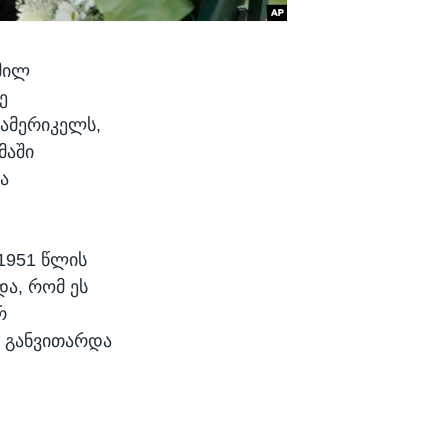
გმილ
ე
 ამერიკელს,
მაში
ა
1951 წლის
და, რომ ეს
რ
რ განვითარდა