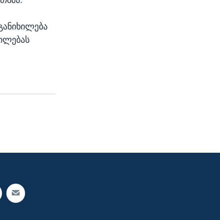
 განიხილება
ტილებას