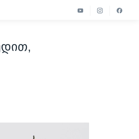
უდით,