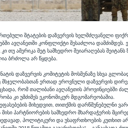
ერთებული შტატების დაზვერვის ხელმძღვანელი ფიქრ
ბში ავღანეთში კონფლიქტი შესაძლოა დამძიმდეს. ე
 კი თუ ამერიკა მეტ სამხედრო შეიარაღებას შეიტანს 
ლია ბრძოლა არ წყდება.
ენატის დაზვერვის კომიტეტის მოსმენაზე სხვა გლობ
ე მსჯელობასთან ერთად ეროვნული დაზვერვის დირე
აცხადა, რომ თალიბანი ავღანეთის პროვინციებში ძალ
ვრობა კი უმძიმეს ეკონომიკურ მდგომარეობაშია.
შეფასებების მიხედვით, თითქმის დარწმუნებულნი ვა
ა მისი პარტნიორების სამხედრო მხარდაჭერის მცირ
ხედავად, პოლიტიკური და უსაფრთხოების კუთხით ა
ანეთში 2018 წლამდე გაუარესდება“, - განაცხადა ქოუ