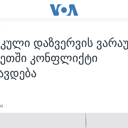
Ი
იკული დაზვერვის ვარა
ნეთში კონფლიქტი
ავდება
ბა