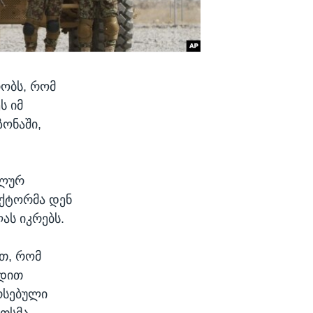
ობს, რომ
ს იმ
ზონაში,
ალურ
ქტორმა დენ
ას იკრებს.
რთ, რომ
ედით
რსებული
თსმა.