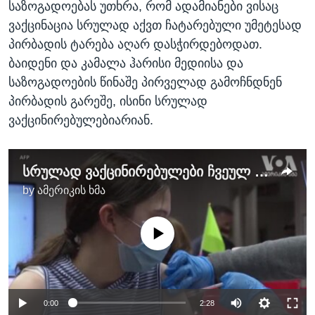
საზოგადოებას უთხრა, რომ ადამიანები ვისაც
ვაქცინაცია სრულად აქვთ ჩატარებული უმეტესად
პირბადის ტარება აღარ დასჭირდებოდათ.
ბაიდენი და კამალა ჰარისი მედიისა და
საზოგადოების წინაშე პირველად გამოჩნდნენ
პირბადის გარეშე, ისინი სრულად
ვაქცინირებულებიარიან.
სრულად ვაქცინირებულები ჩვეულ ცხოვრებას უბრუნდებიან
by
ამერიკის ხმა
No media source currently available
0:00
2:28