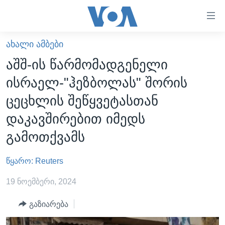
ბმულები
ხელმისაწვდომობისთვის
გადადით
ᲐᲮᲐᲚᲘ ᲐᲛᲑᲔᲑᲘ
ᲛᲗᲐᲕᲐᲠᲘ
მთავარზე
აშშ-ის წარმომადგენელი
გადადით
ᲐᲮᲐᲚᲘ ᲐᲛᲑᲔᲑᲘ
ისრაელ-"ჰეზბოლას" შორის
მთავარ
ᲡᲐᲥᲐᲠᲗᲕᲔᲚᲝ
ნავიგაციაზე
ცეცხლის შეწყვეტასთან
ᲐᲨᲨ
გადადით
დაკავშირებით იმედს
ძიებაზე
ᲐᲨᲨ-ᲘᲡ ᲐᲠᲩᲔᲕᲜᲔᲑᲘ 2024
გამოთქვამს
ᲛᲡᲝᲤᲚᲘᲝ
წყარო: Reuters
ᲕᲘᲓᲔᲝᲔᲑᲘ
ᲒᲐᲓᲐᲪᲔᲛᲔᲑᲘ
19 ნოემბერი, 2024
ᲡᲮᲕᲐ ᲡᲘᲐᲮᲚᲔᲔᲑᲘ
ᲕᲐᲨᲘᲜᲒᲢᲝᲜᲘ ᲓᲦᲔᲡ
გაზიარება
ᲠᲣᲡᲔᲗᲘᲡ ᲨᲔᲭᲠᲐ ᲣᲙᲠᲐᲘᲜᲐᲨᲘ
ᲮᲔᲓᲕᲐ ᲕᲐᲨᲘᲜᲒᲢᲝᲜᲘᲓᲐᲜ
ᲞᲝᲚᲘᲢᲘᲙᲐ