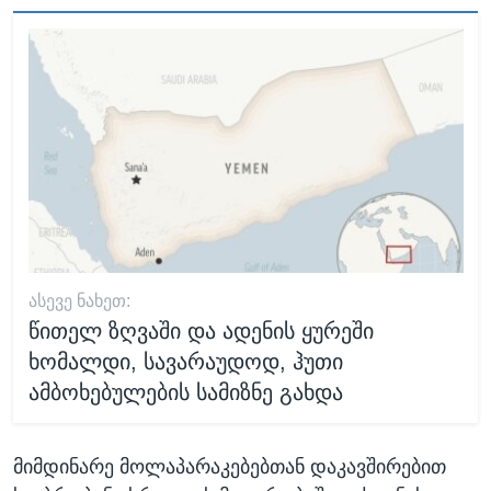
ᲐᲡᲔᲕᲔ ᲜᲐᲮᲔᲗ:
წითელ ზღვაში და ადენის ყურეში
ხომალდი, სავარაუდოდ, ჰუთი
ამბოხებულების სამიზნე გახდა
მიმდინარე მოლაპარაკებებთან დაკავშირებით