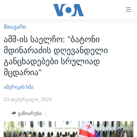
ბმულები
ხელმისაწვდომობისთვის
გადადით
ᲛᲗᲐᲕᲐᲠᲘ
ᲛᲗᲐᲕᲐᲠᲘ
მთავარზე
აშშ-ის საელჩო: "ბატონი
გადადით
ᲐᲮᲐᲚᲘ ᲐᲛᲑᲔᲑᲘ
მდინარაძის დღევანდელი
მთავარ
ᲡᲐᲥᲐᲠᲗᲕᲔᲚᲝ
ნავიგაციაზე
განცხადებები სრულიად
ᲐᲨᲨ
გადადით
მცდარია"
ძიებაზე
ᲐᲨᲨ-ᲘᲡ ᲐᲠᲩᲔᲕᲜᲔᲑᲘ 2024
ამერიკის ხმა
ᲛᲡᲝᲤᲚᲘᲝ
ᲕᲘᲓᲔᲝᲔᲑᲘ
03 თებერვალი, 2025
ᲒᲐᲓᲐᲪᲔᲛᲔᲑᲘ
გაზიარება
ᲡᲮᲕᲐ ᲡᲘᲐᲮᲚᲔᲔᲑᲘ
ᲕᲐᲨᲘᲜᲒᲢᲝᲜᲘ ᲓᲦᲔᲡ
ᲠᲣᲡᲔᲗᲘᲡ ᲨᲔᲭᲠᲐ ᲣᲙᲠᲐᲘᲜᲐᲨᲘ
ᲮᲔᲓᲕᲐ ᲕᲐᲨᲘᲜᲒᲢᲝᲜᲘᲓᲐᲜ
ᲞᲝᲚᲘᲢᲘᲙᲐ