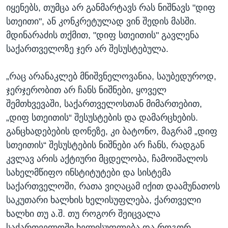
720p
720p
1080p
იყენებს, თუმცა არ განმარტავს რას ნიშნავს "დიფ
სთეითი", ან კონკრეტულად ვინ შედის მასში.
1080p
მდინარაძის თქმით, "დიფ სთეითის" გავლენა
საქართველოზე ჯერ არ შესუსტებულა.
„რაც არანაკლებ მნიშვნელოვანია, საუბედუროდ,
ჯერჯერობით არ ჩანს ნიშნები, ყოველ
შემთხვევაში, საქართველოსთან მიმართებით,
„დიფ სთეითის“ შესუსტების და დამარცხების.
განცხადებების დონეზე, კი ბატონო, მაგრამ „დიფ
სთეითის“ შესუსტების ნიშნები არ ჩანს, რადგან
კვლავ არის აქტიური მცდელობა, ჩამოიშალოს
სახელმწიფო ინსტიტუტები და სისტემა
საქართველოში, რათა ვიღაცამ იქით დაამუნათოს
საკუთარი ხალხის ხელისუფლება, ქართველი
ხალხი თუ ა.შ. თუ როგორ შეიცვალა
საქართველოში ხელისუფლება და როგორ