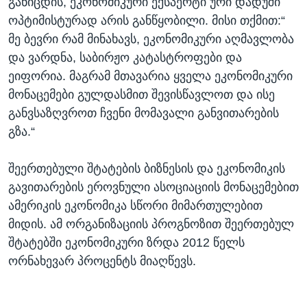
განიცდის, ეკონომიკური ექსპერტი ური დადუში
ოპტიმისტურად არის განწყობილი. მისი თქმით:“
მე ბევრი რამ მინახავს, ეკონომიკური აღმავლობა
და ვარდნა, საბირჟო კატასტროფები და
ეიფორია. მაგრამ მთავარია ყველა ეკონომიკური
მონაცემები გულდასმით შევისწავლოთ და ისე
განვსაზღვროთ ჩვენი მომავალი განვითარების
გზა.“
შეერთებული შტატების ბიზნესის და ეკონომიკის
გავითარების ეროვნული ასოციაციის მონაცემებით
ამერიკის ეკონომიკა სწორი მიმართულებით
მიდის. ამ ორგანიზაციის პროგნოზით შეერთებულ
შტატებში ეკონომიკური ზრდა 2012 წელს
ორნახევარ პროცენტს მიაღწევს.