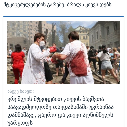
მტკიცებულებების გარეშე, ბრალს კიევს დებს.
ᲐᲡᲔᲕᲔ ᲜᲐᲮᲔᲗ:
კრემლის მტკიცებით კიევის ბავშვთა
საავადმყოფოზე თავდასხმაში უკრაინაა
დამნაშავე, გაერო და კიევი აღნიშნულს
უარყოფს