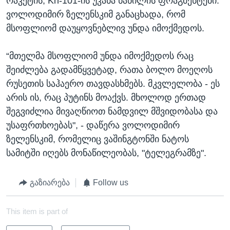
რაკეტის, Kh-101-ის უკანა ნაწილის ფრაგმენტები.
ვოლოდიმირ ზელენსკიმ განაცხადა, რომ
მსოფლიომ დაუყოვნებლივ უნდა იმოქმედოს.
“მთელმა მსოფლიომ უნდა იმოქმედოს რაც
შეიძლება გადამწყვეტად, რათა ბოლო მოეღოს
რუსეთის საჰაერო თავდასხმებს. მკვლელობა - ეს
არის ის, რაც პუტინს მოაქვს. მხოლოდ ერთად
შეგვიძლია მივაღწიოთ ნამდვილ მშვიდობასა და
უსაფრთხოებას", - დაწერა ვოლოდიმირ
ზელენსკიმ, რომელიც ვაშინგტონში ნატოს
სამიტში იღებს მონაწილეობას, "ტელეგრამზე".
გაზიარება
Follow us
This item is part of