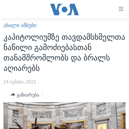
ბმულები
ხელმისაწვდომობისთვის
გადადით
ᲐᲮᲐᲚᲘ ᲐᲛᲑᲔᲑᲘ
ᲛᲗᲐᲕᲐᲠᲘ
მთავარზე
კაპიტოლიუმზე თავდამსხმელთა
გადადით
ᲐᲮᲐᲚᲘ ᲐᲛᲑᲔᲑᲘ
ნაწილი გამოძიებასთან
მთავარ
ᲡᲐᲥᲐᲠᲗᲕᲔᲚᲝ
ნავიგაციაზე
თანამშრომლობს და ბრალს
ᲐᲨᲨ
გადადით
აღიარებს
ძიებაზე
ᲐᲨᲨ-ᲘᲡ ᲐᲠᲩᲔᲕᲜᲔᲑᲘ 2024
24 ივნისი, 2021
ᲛᲡᲝᲤᲚᲘᲝ
ᲕᲘᲓᲔᲝᲔᲑᲘ
გაზიარება
ᲒᲐᲓᲐᲪᲔᲛᲔᲑᲘ
ᲡᲮᲕᲐ ᲡᲘᲐᲮᲚᲔᲔᲑᲘ
ᲕᲐᲨᲘᲜᲒᲢᲝᲜᲘ ᲓᲦᲔᲡ
ᲠᲣᲡᲔᲗᲘᲡ ᲨᲔᲭᲠᲐ ᲣᲙᲠᲐᲘᲜᲐᲨᲘ
ᲮᲔᲓᲕᲐ ᲕᲐᲨᲘᲜᲒᲢᲝᲜᲘᲓᲐᲜ
ᲞᲝᲚᲘᲢᲘᲙᲐ