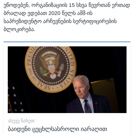
უწოდებენ, ორგანიზაციის 15 სხვა წევრთან ერთად
ბრალად ედებათ 2020 წელს აშშ-ის
საპრეზიდენტო არჩევნების სერტიფიცირების
ბლოკირება.
ᲐᲡᲔᲕᲔ ᲜᲐᲮᲔᲗ:
ბაიდენი ცეცხლსასროლი იარაღით