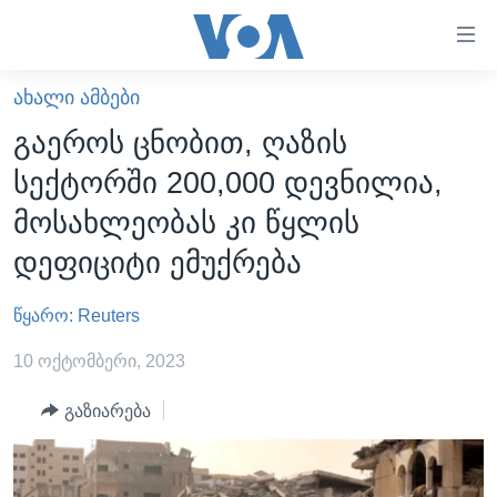
ბმულები
ხელმისაწვდომობისთვის
გადადით
ᲐᲮᲐᲚᲘ ᲐᲛᲑᲔᲑᲘ
ᲛᲗᲐᲕᲐᲠᲘ
მთავარზე
გაეროს ცნობით, ღაზის
გადადით
ᲐᲮᲐᲚᲘ ᲐᲛᲑᲔᲑᲘ
სექტორში 200,000 დევნილია,
მთავარ
ᲡᲐᲥᲐᲠᲗᲕᲔᲚᲝ
ნავიგაციაზე
მოსახლეობას კი წყლის
ᲐᲨᲨ
გადადით
დეფიციტი ემუქრება
ძიებაზე
ᲐᲨᲨ-ᲘᲡ ᲐᲠᲩᲔᲕᲜᲔᲑᲘ 2024
წყარო: Reuters
ᲛᲡᲝᲤᲚᲘᲝ
ᲕᲘᲓᲔᲝᲔᲑᲘ
10 ოქტომბერი, 2023
ᲒᲐᲓᲐᲪᲔᲛᲔᲑᲘ
გაზიარება
ᲡᲮᲕᲐ ᲡᲘᲐᲮᲚᲔᲔᲑᲘ
ᲕᲐᲨᲘᲜᲒᲢᲝᲜᲘ ᲓᲦᲔᲡ
ᲠᲣᲡᲔᲗᲘᲡ ᲨᲔᲭᲠᲐ ᲣᲙᲠᲐᲘᲜᲐᲨᲘ
ᲮᲔᲓᲕᲐ ᲕᲐᲨᲘᲜᲒᲢᲝᲜᲘᲓᲐᲜ
ᲞᲝᲚᲘᲢᲘᲙᲐ