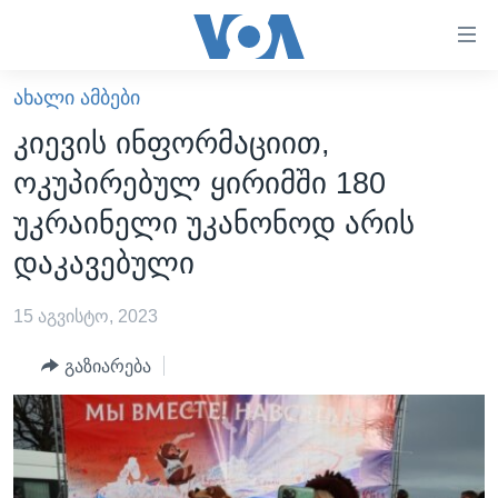
ბმულები
ხელმისაწვდომობისთვის
გადადით
ᲐᲮᲐᲚᲘ ᲐᲛᲑᲔᲑᲘ
ᲛᲗᲐᲕᲐᲠᲘ
მთავარზე
კიევის ინფორმაციით,
გადადით
ᲐᲮᲐᲚᲘ ᲐᲛᲑᲔᲑᲘ
ოკუპირებულ ყირიმში 180
მთავარ
ᲡᲐᲥᲐᲠᲗᲕᲔᲚᲝ
ნავიგაციაზე
უკრაინელი უკანონოდ არის
ᲐᲨᲨ
გადადით
დაკავებული
ძიებაზე
ᲐᲨᲨ-ᲘᲡ ᲐᲠᲩᲔᲕᲜᲔᲑᲘ 2024
15 აგვისტო, 2023
ᲛᲡᲝᲤᲚᲘᲝ
ᲕᲘᲓᲔᲝᲔᲑᲘ
გაზიარება
ᲒᲐᲓᲐᲪᲔᲛᲔᲑᲘ
ᲡᲮᲕᲐ ᲡᲘᲐᲮᲚᲔᲔᲑᲘ
ᲕᲐᲨᲘᲜᲒᲢᲝᲜᲘ ᲓᲦᲔᲡ
ᲠᲣᲡᲔᲗᲘᲡ ᲨᲔᲭᲠᲐ ᲣᲙᲠᲐᲘᲜᲐᲨᲘ
ᲮᲔᲓᲕᲐ ᲕᲐᲨᲘᲜᲒᲢᲝᲜᲘᲓᲐᲜ
ᲞᲝᲚᲘᲢᲘᲙᲐ