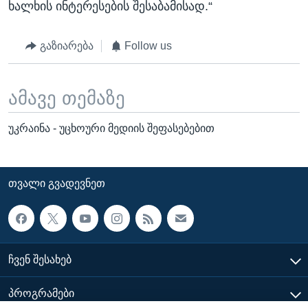
ხალხის ინტერესების შესაბამისად.“
გაზიარება
Follow us
ამავე თემაზე
უკრაინა - უცხოური მედიის შეფასებებით
ᲗᲕᲐᲚᲘ ᲒᲕᲐᲓᲔᲕᲜᲔᲗ
ᲩᲕᲔᲜ ᲨᲔᲡᲐᲮᲔᲑ
ᲞᲠᲝᲒᲠᲐᲛᲔᲑᲘ