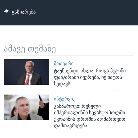
გაზიარება
ამავე თემაზე
ᲛᲗᲐᲕᲐᲠᲘ
ტაუნსენდი: ახლა, როცა პუტინი
ფანჯარაში იყურება, იქ ნატოს
ხედავს
ᲘᲜᲢᲔᲠᲕᲘᲣ
კასპაროვი: რუსული
იმპერიალიზმი სევასტოპოლში
უკრაინის დროშის აღმართვით
დამთავრდება