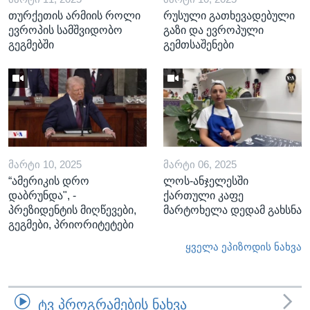
თურქეთის არმიის როლი
რუსული გათხევადებული
ევროპის სამშვიდობო
გაზი და ევროპული
გეგმებში
გემთსაშენები
ᲛᲐᲠᲢᲘ 10, 2025
ᲛᲐᲠᲢᲘ 06, 2025
“ამერიკის დრო
ლოს-ანჯელესში
დაბრუნდა", -
ქართული კაფე
პრეზიდენტის მიღწევები,
მარტოხელა დედამ გახსნა
გეგმები, პრიორიტეტები
ყველა ეპიზოდის ნახვა
ᲢᲕ ᲞᲠᲝᲒᲠᲐᲛᲔᲑᲘᲡ ᲜᲐᲮᲕᲐ