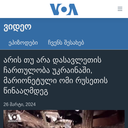
ბმულები
ხელმისაწვდომობისთვის
გადადით
ᲕᲘᲓᲔᲝ
ᲛᲗᲐᲕᲐᲠᲘ
მთავარზე
გადადით
ᲐᲮᲐᲚᲘ ᲐᲛᲑᲔᲑᲘ
ᲔᲞᲘᲖᲝᲓᲔᲑᲘ
ᲩᲕᲔᲜᲡ ᲨᲔᲡᲐᲮᲔᲑ
მთავარ
ᲡᲐᲥᲐᲠᲗᲕᲔᲚᲝ
ნავიგაციაზე
არის თუ არა დასავლეთის
ᲐᲨᲨ
გადადით
ჩართულობა უკრაინაში,
ძიებაზე
ᲐᲨᲨ-ᲘᲡ ᲐᲠᲩᲔᲕᲜᲔᲑᲘ 2024
მარიონეტული ომი რუსეთის
ᲛᲡᲝᲤᲚᲘᲝ
წინააღმდეგ
ᲕᲘᲓᲔᲝᲔᲑᲘ
ᲒᲐᲓᲐᲪᲔᲛᲔᲑᲘ
26 მარტი, 2024
ᲡᲮᲕᲐ ᲡᲘᲐᲮᲚᲔᲔᲑᲘ
ᲕᲐᲨᲘᲜᲒᲢᲝᲜᲘ ᲓᲦᲔᲡ
ᲠᲣᲡᲔᲗᲘᲡ ᲨᲔᲭᲠᲐ ᲣᲙᲠᲐᲘᲜᲐᲨᲘ
ᲮᲔᲓᲕᲐ ᲕᲐᲨᲘᲜᲒᲢᲝᲜᲘᲓᲐᲜ
ᲞᲝᲚᲘᲢᲘᲙᲐ