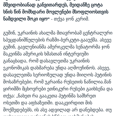
მშვიდობიანად
განვითარდეს
,
მ
ე
იდანზე
ცოტა
ხნის
წინ
მომხდარი
მოვლენები
მსოფლიოსთვის
ნამდვილი
შოკი
იყო
“
- თქვა ჯონ კერიმ.
გუშინ, უკრაინის ახალმა მთავრობამ ცენტრალური
სპეცდანიშნულების რაზმი-ბერკუტი-გააუქმა. ასევე
გუშინ, გავლენიანმა ამერიკელმა სენატორმა ჯონ
მაკეინმა ამერიკის ხმასთან ინტერვიუში
განაცხადა, რომ დასავლეთმა უკრაინის
ეკონომიკას დახმარება უნდა აღმოუჩინოს. ასევე,
დასავლეთმა სერიოზულად უნდა მიიღოს პუტინის
მოსაზრებები, რომ უკრაინა რუსეთის ნაწილია.მან
ყირიმში მცხოვრები ეთნიკური რუსები გაიხსენა და
თქვა: „ნახეთ რა გააკეთა პუტინმა სამხრეთ
ოსეთში და აფხაზეთში. დააკვირდით მის
მოქმედებებს, ის ასე ადვილად არ დანებდება. თუ