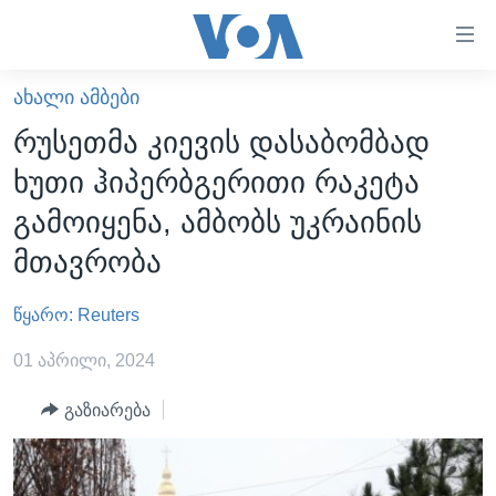
ბმულები
ხელმისაწვდომობისთვის
გადადით
ᲐᲮᲐᲚᲘ ᲐᲛᲑᲔᲑᲘ
ᲛᲗᲐᲕᲐᲠᲘ
მთავარზე
რუსეთმა კიევის დასაბომბად
გადადით
ᲐᲮᲐᲚᲘ ᲐᲛᲑᲔᲑᲘ
ხუთი ჰიპერბგერითი რაკეტა
მთავარ
ᲡᲐᲥᲐᲠᲗᲕᲔᲚᲝ
ნავიგაციაზე
გამოიყენა, ამბობს უკრაინის
ᲐᲨᲨ
გადადით
მთავრობა
ძიებაზე
ᲐᲨᲨ-ᲘᲡ ᲐᲠᲩᲔᲕᲜᲔᲑᲘ 2024
წყარო: Reuters
ᲛᲡᲝᲤᲚᲘᲝ
ᲕᲘᲓᲔᲝᲔᲑᲘ
01 აპრილი, 2024
ᲒᲐᲓᲐᲪᲔᲛᲔᲑᲘ
გაზიარება
ᲡᲮᲕᲐ ᲡᲘᲐᲮᲚᲔᲔᲑᲘ
ᲕᲐᲨᲘᲜᲒᲢᲝᲜᲘ ᲓᲦᲔᲡ
ᲠᲣᲡᲔᲗᲘᲡ ᲨᲔᲭᲠᲐ ᲣᲙᲠᲐᲘᲜᲐᲨᲘ
ᲮᲔᲓᲕᲐ ᲕᲐᲨᲘᲜᲒᲢᲝᲜᲘᲓᲐᲜ
ᲞᲝᲚᲘᲢᲘᲙᲐ