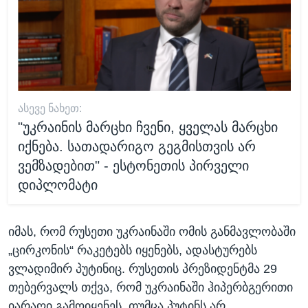
ᲐᲡᲔᲕᲔ ᲜᲐᲮᲔᲗ:
"უკრაინის მარცხი ჩვენი, ყველას მარცხი
იქნება. სათადარიგო გეგმისთვის არ
ვემზადებით" - ესტონეთის პირველი
დიპლომატი
იმას, რომ რუსეთი უკრაინაში ომის განმავლობაში
„ცირკონის“ რაკეტებს იყენებს, ადასტურებს
ვლადიმირ პუტინიც. რუსეთის პრეზიდენტმა 29
თებერვალს თქვა, რომ უკრაინაში ჰიპერბგერითი
იარაღი გამოიყენეს, თუმცა პუტინს არ