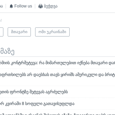
ბა
Follow us
ბეჭდვა
of
ი
მთავარი
ომი უკრაინაში
ემაზე
რმიის კონტრშეტევა: რა მიმართულებით იქნება მთავარი და
 აფრთხილებს არ დაესხას თავს ყირიმს ამერიკული და ბრი
რეთის ფრონტზე შეტევას აგრძელებს
ორ კვირაში 8 სოფელი გათავისუფლდა