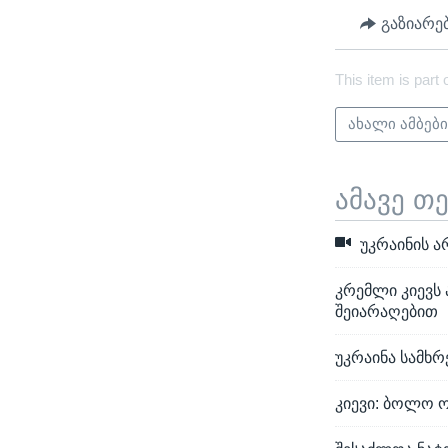
გაზიარე
This item is part 
ახალი ამბებ
ამავე თ
უკრაინის ა
კრემლი კიევს
შეიარაღებით
უკრაინა სამხ
კიევი: ბოლო 