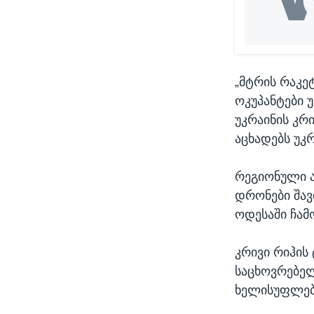
„მტრის რაკე
ოკუპანტები 
უკრაინის კრ
აცხადებს უკ
რეგიონული ა
დრონები შავ
ოდესაში ჩამ
კრივი რიჰის
საცხოვრებელ
ხელისუფლებ