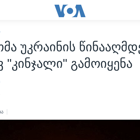
Ი
მა უკრაინის წინააღმდ
 "კინჯალი" გამოიყენა
s
3
ბა