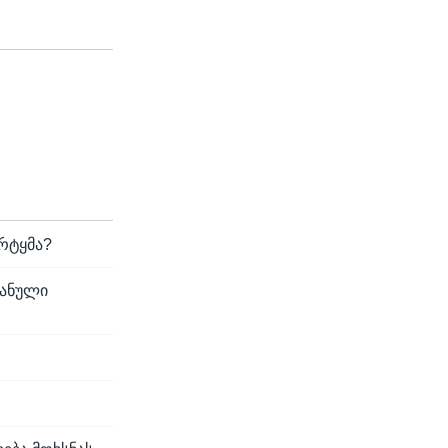
რტყმა?
ტანული