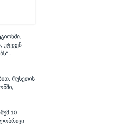
ეგიონში.
, უტევენ
ს“ -
ბით, რუსეთის
ონში,
მუმ 10
ილობრივი