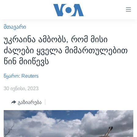
ბმულები
ხელმისაწვდომობისთვის
გადადით
ᲛᲗᲐᲕᲐᲠᲘ
ᲛᲗᲐᲕᲐᲠᲘ
მთავარზე
უკრაინა ამბობს, რომ მისი
გადადით
ᲐᲮᲐᲚᲘ ᲐᲛᲑᲔᲑᲘ
ძალები ყველა მიმართულებით
მთავარ
ᲡᲐᲥᲐᲠᲗᲕᲔᲚᲝ
ნავიგაციაზე
წინ მიიწევს
ᲐᲨᲨ
გადადით
ძიებაზე
წყარო: Reuters
ᲐᲨᲨ-ᲘᲡ ᲐᲠᲩᲔᲕᲜᲔᲑᲘ 2024
ᲛᲡᲝᲤᲚᲘᲝ
30 ივნისი, 2023
ᲕᲘᲓᲔᲝᲔᲑᲘ
გაზიარება
ᲒᲐᲓᲐᲪᲔᲛᲔᲑᲘ
ᲡᲮᲕᲐ ᲡᲘᲐᲮᲚᲔᲔᲑᲘ
ᲕᲐᲨᲘᲜᲒᲢᲝᲜᲘ ᲓᲦᲔᲡ
ᲠᲣᲡᲔᲗᲘᲡ ᲨᲔᲭᲠᲐ ᲣᲙᲠᲐᲘᲜᲐᲨᲘ
ᲮᲔᲓᲕᲐ ᲕᲐᲨᲘᲜᲒᲢᲝᲜᲘᲓᲐᲜ
ᲞᲝᲚᲘᲢᲘᲙᲐ