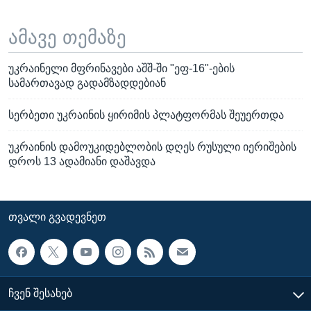
ამავე თემაზე
უკრაინელი მფრინავები აშშ-ში "ეფ-16"-ების
სამართავად გადამზადდებიან
სერბეთი უკრაინის ყირიმის პლატფორმას შეუერთდა
უკრაინის დამოუკიდებლობის დღეს რუსული იერიშების
დროს 13 ადამიანი დაშავდა
ᲗᲕᲐᲚᲘ ᲒᲕᲐᲓᲔᲕᲜᲔᲗ
ᲩᲕᲔᲜ ᲨᲔᲡᲐᲮᲔᲑ