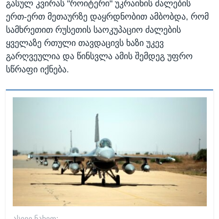
გასულ კვირას "როიტერი" უკრაინის ძალების
ერთ-ერთ მეთაურზე დაყრდნობით ამბობდა, რომ
სამხრეთით რუსეთის საოკუპაციო ძალების
ყველაზე რთული თავდაცივს ხაზი უკევ
გარღვეულია და წინსვლა ამის შემდეგ უფრო
სწრაფი იქნება.
ᲐᲡᲔᲕᲔ ᲜᲐᲮᲔᲗ: