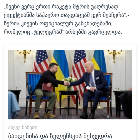
„ჩვენი ვერც ერთი რაკეტა მტრის უაღრესად
ეფექტიანმა საჰაერო თავდაცვამ ვერ შეაჩერა“,-
წერია კიევის ოფიციალურ განცხადებაში,
რომელიც „ტელეგრამ“ არხებში გავრცელდა.
ᲐᲡᲔᲕᲔ ᲜᲐᲮᲔᲗ:
ბაიდენისა და ზელენსკის შეხვედრა