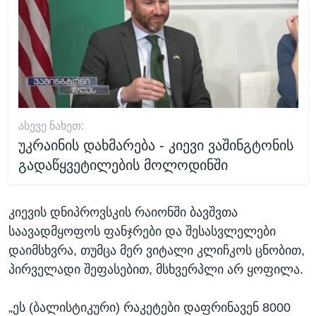
ᲐᲡᲔᲕᲔ ᲜᲐᲮᲔᲗ:
უკრაინის დახმარება - კიევი ვაშინგტონის
გადაწყვეტილების მოლოდინში
კიევის დნიპროვსკის რაიონში ბავშვთა
საავადმყოფოს ფანჯრები და შესასვლელები
დაიმსხვრა, თუმცა მერ ვიტალი კლიჩკოს ცნობით,
პირველადი შეფასებით, მსხვერპლი არ ყოფილა.
„ეს (ბალისტიკური) რაკეტები დაფრინავენ 8000