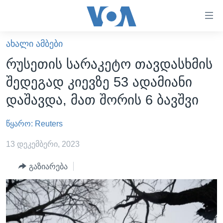
ბმულები
ხელმისაწვდომობისთვის
გადადით
ᲐᲮᲐᲚᲘ ᲐᲛᲑᲔᲑᲘ
ᲛᲗᲐᲕᲐᲠᲘ
მთავარზე
რუსეთის სარაკეტო თავდასხმის
გადადით
ᲐᲮᲐᲚᲘ ᲐᲛᲑᲔᲑᲘ
შედეგად კიევზე 53 ადამიანი
მთავარ
ᲡᲐᲥᲐᲠᲗᲕᲔᲚᲝ
ნავიგაციაზე
დაშავდა, მათ შორის 6 ბავშვი
ᲐᲨᲨ
გადადით
ძიებაზე
წყარო: Reuters
ᲐᲨᲨ-ᲘᲡ ᲐᲠᲩᲔᲕᲜᲔᲑᲘ 2024
ᲛᲡᲝᲤᲚᲘᲝ
13 დეკემბერი, 2023
ᲕᲘᲓᲔᲝᲔᲑᲘ
გაზიარება
ᲒᲐᲓᲐᲪᲔᲛᲔᲑᲘ
ᲡᲮᲕᲐ ᲡᲘᲐᲮᲚᲔᲔᲑᲘ
ᲕᲐᲨᲘᲜᲒᲢᲝᲜᲘ ᲓᲦᲔᲡ
ᲠᲣᲡᲔᲗᲘᲡ ᲨᲔᲭᲠᲐ ᲣᲙᲠᲐᲘᲜᲐᲨᲘ
ᲮᲔᲓᲕᲐ ᲕᲐᲨᲘᲜᲒᲢᲝᲜᲘᲓᲐᲜ
ᲞᲝᲚᲘᲢᲘᲙᲐ