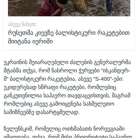
ᲐᲡᲔᲕᲔ ᲜᲐᲮᲔᲗ:
რუსეთმა კიევზე ბალისტიკური რაკეტებით
მიიტანა იერიში
უკრაინის შეიარაღებული ძალების გენერალურმა
შტაბმა თქვა, რომ ნასროლი ჭურვები "ისკანდერ-
მ" ბალისტიკური რაკეტებია, ასევე "S-400"-ები:
უკიდურესად სწრაფი რაკეტები, რომლებიც
განკუთვნილია საჰაერო თავდაცვისთვის, მაგრამ
რომლებიც ასევე გამოიყენება სახმელეთო
სამიზნეებზე დასარტყმელად.
ზელენსკიმ, რომელიც ოთხშაბათს ნორვეგიაში
იმყოფება, თქვა, რომ მისი პრიორიტეტი საჰაერო