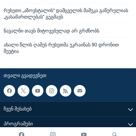
რუსეთი „აზოვსტალის“ დამცველის მამუკა გაწერელიას
„გასამართლებას“ გეგმავს
ნავალნი თავს მიტოვებულად არ გრძნობს
ახალი წლის ღამეს რუსეთმა უკრაინას 90 დრონით
შეუტია
ᲗᲕᲐᲚᲘ ᲒᲕᲐᲓᲔᲕᲜᲔᲗ
ᲩᲕᲔᲜ ᲨᲔᲡᲐᲮᲔᲑ
ᲞᲠᲝᲒᲠᲐᲛᲔᲑᲘ