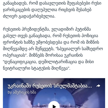
განაცხადეს, რომ დასავლეთის შეფასებები რუსი
ჯარისკაცების დაღუპულთა რიცხვის შესახებ
ძლიერ გადაჭარბებულია.
რუსეთის პრეზიდენტმა, ვლადიმირ პუტინმა
გასულ თვეს განაცხადა, რომ რუსეთის პოზიცია
ფრონტის ხაზზე უმჯობესდება და რომ ის მიზნის
მიღწევამდე არ შეწყვეტს, "სპეციალურ სამხედრო
ოპერაციას". მიზნებს შორისაა უკრაინის
"დენაციფიკაცია, დემილიტარიზაცია და მისი
ნეიტრალური სტატუსის მიღწევა".
უკრაინაში რუსეთის სრულმაშტაბიანი ომის ორი წელი და სამომავლო საჭიროებები
by
ამერიკის ხმა
No media source currently available