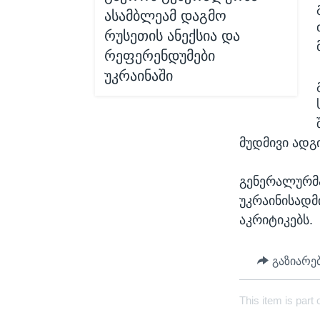
ასამბლეამ დაგმო
რუსეთის ანექსია და
რეფერენდუმები
უკრაინაში
მუდმივი ადგ
გენერალურმა
უკრაინისადმ
აკრიტიკებს.
გაზიარე
This item is part 