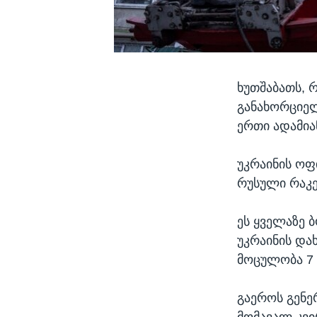
ხუთშაბათს, 
განახორციელ
ერთი ადამია
უკრაინის ოფ
რუსული რაკე
ეს ყველაზე 
უკრაინის და
მოცულობა 7
გაეროს გენე
მომავალ კვი