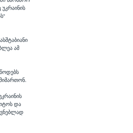
 უკრაინის
ს“
ასშტაბიანი
ბლეა ამ
უწოდებს
მიმართონ.
უკრაინის
ვიტოს და
ოვნებლად