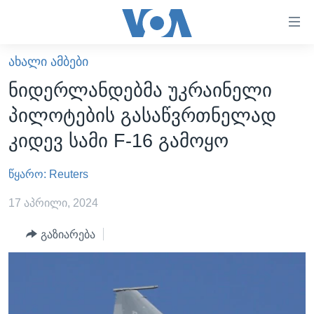
ბმულები
ხელმისაწვდომობისთვის
გადადით
ᲐᲮᲐᲚᲘ ᲐᲛᲑᲔᲑᲘ
ᲛᲗᲐᲕᲐᲠᲘ
მთავარზე
ნიდერლანდებმა უკრაინელი
გადადით
ᲐᲮᲐᲚᲘ ᲐᲛᲑᲔᲑᲘ
პილოტების გასაწვრთნელად
მთავარ
ᲡᲐᲥᲐᲠᲗᲕᲔᲚᲝ
ნავიგაციაზე
კიდევ სამი F-16 გამოყო
ᲐᲨᲨ
გადადით
ძიებაზე
წყარო: Reuters
ᲐᲨᲨ-ᲘᲡ ᲐᲠᲩᲔᲕᲜᲔᲑᲘ 2024
ᲛᲡᲝᲤᲚᲘᲝ
17 აპრილი, 2024
ᲕᲘᲓᲔᲝᲔᲑᲘ
გაზიარება
ᲒᲐᲓᲐᲪᲔᲛᲔᲑᲘ
ᲡᲮᲕᲐ ᲡᲘᲐᲮᲚᲔᲔᲑᲘ
ᲕᲐᲨᲘᲜᲒᲢᲝᲜᲘ ᲓᲦᲔᲡ
ᲠᲣᲡᲔᲗᲘᲡ ᲨᲔᲭᲠᲐ ᲣᲙᲠᲐᲘᲜᲐᲨᲘ
ᲮᲔᲓᲕᲐ ᲕᲐᲨᲘᲜᲒᲢᲝᲜᲘᲓᲐᲜ
ᲞᲝᲚᲘᲢᲘᲙᲐ