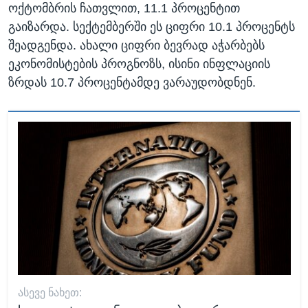
ოქტომბრის ჩათვლით, 11.1 პროცენტით
გაიზარდა. სექტემბერში ეს ციფრი 10.1 პროცენტს
შეადგენდა. ახალი ციფრი ბევრად აჭარბებს
ეკონომისტების პროგნოზს, ისინი ინფლაციის
ზრდას 10.7 პროცენტამდე ვარაუდობდნენ.
ᲐᲡᲔᲕᲔ ᲜᲐᲮᲔᲗ: