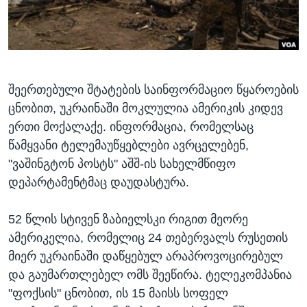
ᲡᲢᲣᲓᲘᲐ ᲕᲐᲨᲘᲜᲒᲢᲝᲜᲘ
ᲔᲙᲝᲜᲝᲛᲘᲙᲐ
Learning English
ᲯᲐᲜᲛᲠᲗᲔᲚᲝᲑᲐ
ᲗᲕᲐᲚᲘ ᲒᲕᲐᲓᲔᲕᲜᲔᲗ
ᲛᲔᲪᲜᲘᲔᲠᲔᲑᲐ
ᲘᲜᲢᲔᲠᲕᲘᲣ
შეერთებული შტატების საინფორმაციო წყაროების
ცნობით, უკრაინაში მოკლულია ამერიკის კიდევ
ᲙᲣᲚᲢᲣᲠᲐ
ენები
ერთი მოქალაქე. ინფორმაცია, რომელსაც
ᲒᲐᲚᲘᲚᲔᲝ
წამყვანი ტელემაუწყებლები ავრცელებენ,
ᲓᲔᲖᲘᲜᲤᲝᲠᲛᲐᲪᲘᲐ
"ვაშინგტონ პოსტს" აშშ-ის სახელმწიფო
დეპარტამენტმაც დაუდასტურა.
52 წლის სტივენ ზაბიელსკი რიგით მეორე
ამერიკელია, რომელიც 24 თებერვალს რუსეთის
მიერ უკრაინაში დაწყებულ არაპროვოცირებულ
და გაუმართლებელ ომს შეეწირა. ტელეკომპანია
"ფოქსის" ცნობით, ის 15 მაისს სოფელ