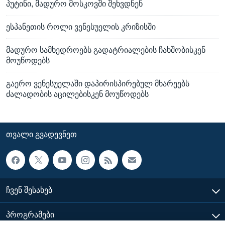
პუტინი, მადურო მოსკოვში შეხვდნენ
ესპანეთის როლი ვენესუელის კრიზისში
მადურო სამხედროებს გადატრიალების ჩახშობისკენ
მოუწოდებს
გაერო ვენესუელაში დაპირისპირებულ მხარეებს
ძალადობის აცილებისკენ მოუწოდებს
ᲗᲕᲐᲚᲘ ᲒᲕᲐᲓᲔᲕᲜᲔᲗ
ᲩᲕᲔᲜ ᲨᲔᲡᲐᲮᲔᲑ
ᲞᲠᲝᲒᲠᲐᲛᲔᲑᲘ