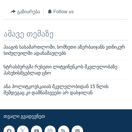
გაზიარება
Follow us
ამავე თემაზე
ჰააგის სასამართლოში, სომხეთი აზერბაიჯანს ეთნიკურ
სიძულვილში ადანაშაულებს
სტრასბურგმა რუსეთი ლიტვინენკოს მკვლელობაზე
პასუხისმგებლად ცნო
ანა პოლიტკოვსკაიას მკვლელობიდან 15 წლის
შემდეგაც კი დამნაშავეები არ დასჯილან
ᲗᲕᲐᲚᲘ ᲒᲕᲐᲓᲔᲕᲜᲔᲗ