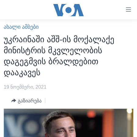
ბმულები
ხელმისაწვდომობისთვის
გადადით
ᲐᲮᲐᲚᲘ ᲐᲛᲑᲔᲑᲘ
ᲛᲗᲐᲕᲐᲠᲘ
მთავარზე
უკრაინაში აშშ-ის მოქალაქე
გადადით
ᲐᲮᲐᲚᲘ ᲐᲛᲑᲔᲑᲘ
მინისტრის მკვლელობის
მთავარ
ᲡᲐᲥᲐᲠᲗᲕᲔᲚᲝ
ნავიგაციაზე
დაგეგმვის ბრალდებით
ᲐᲨᲨ
გადადით
დააკავეს
ძიებაზე
ᲐᲨᲨ-ᲘᲡ ᲐᲠᲩᲔᲕᲜᲔᲑᲘ 2024
19 ნოემბერი, 2021
ᲛᲡᲝᲤᲚᲘᲝ
ᲕᲘᲓᲔᲝᲔᲑᲘ
გაზიარება
ᲒᲐᲓᲐᲪᲔᲛᲔᲑᲘ
ᲡᲮᲕᲐ ᲡᲘᲐᲮᲚᲔᲔᲑᲘ
ᲕᲐᲨᲘᲜᲒᲢᲝᲜᲘ ᲓᲦᲔᲡ
ᲠᲣᲡᲔᲗᲘᲡ ᲨᲔᲭᲠᲐ ᲣᲙᲠᲐᲘᲜᲐᲨᲘ
ᲮᲔᲓᲕᲐ ᲕᲐᲨᲘᲜᲒᲢᲝᲜᲘᲓᲐᲜ
ᲞᲝᲚᲘᲢᲘᲙᲐ