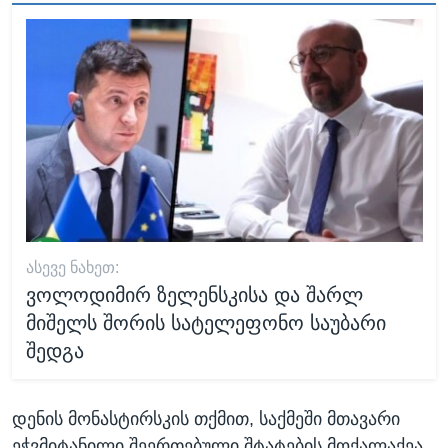
ᲐᲡᲔᲕᲔ ᲜᲐᲮᲔᲗ:
ვოლოდიმირ ზელენსკისა და შარლ
მიშელს შორის სატელეფონო საუბარი
შედგა
დენის მონასტირსკის თქმით, საქმეში მთავარი
ეჭვმიტანილი შეერთებული შტატების მოქალაქეა.