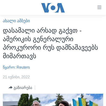
ბმულები
ხელმისაწვდომობისთვის
გადადით
ᲐᲮᲐᲚᲘ ᲐᲛᲑᲔᲑᲘ
ᲛᲗᲐᲕᲐᲠᲘ
მთავარზე
დასამალი არსად გაქვთ -
გადადით
ᲐᲮᲐᲚᲘ ᲐᲛᲑᲔᲑᲘ
ამერიკის გენერალური
მთავარ
ᲡᲐᲥᲐᲠᲗᲕᲔᲚᲝ
ნავიგაციაზე
პროკურორი რუს დამნაშავეებს
ᲐᲨᲨ
გადადით
მიმართავს
ძიებაზე
ᲐᲨᲨ-ᲘᲡ ᲐᲠᲩᲔᲕᲜᲔᲑᲘ 2024
წყარო: Reuters
ᲛᲡᲝᲤᲚᲘᲝ
ᲕᲘᲓᲔᲝᲔᲑᲘ
21 ივნისი, 2022
ᲒᲐᲓᲐᲪᲔᲛᲔᲑᲘ
გაზიარება
ᲡᲮᲕᲐ ᲡᲘᲐᲮᲚᲔᲔᲑᲘ
ᲕᲐᲨᲘᲜᲒᲢᲝᲜᲘ ᲓᲦᲔᲡ
ᲠᲣᲡᲔᲗᲘᲡ ᲨᲔᲭᲠᲐ ᲣᲙᲠᲐᲘᲜᲐᲨᲘ
ᲮᲔᲓᲕᲐ ᲕᲐᲨᲘᲜᲒᲢᲝᲜᲘᲓᲐᲜ
ᲞᲝᲚᲘᲢᲘᲙᲐ