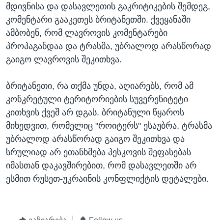
მდივნისა და დასავლეთის გაკრიტიკების შემდეგ,
კომენტარი გააკეთეს ბრიტანეთში. ქვეყანაში
ამბობენ, რომ ლავროვის კომენტარები
პროპაგანდაა და ტრასმა, უბრალოდ არასწორად
გაიგო ლავროვის შეკითხვა.
ბრიტანეთი, რა თქმა უნდა, აღიარებს, რომ ამ
კონკრეტული ტერიტორიების სუვერენიტეტი
კითხვის ქვეშ არ დგას. ბრიტანული წყაროს
მიხედვით, რომელიც "როიტერს" ესაუბრა, ტრასმა
უბრალოდ არასწორად გაიგო შეკითხვა და
სრულიად არ ეთანხმება პესკოვის შეფასებას
იმასთან დაკავშირებით, რომ დასავლეთში არ
ესმით რუსეთ-უკრაინის კონფლიქტის დეტალები.