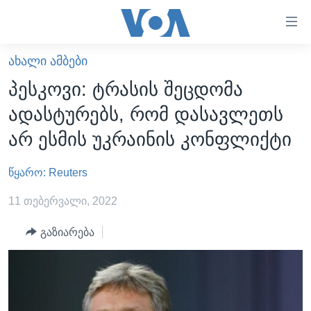
ბმულები
ხელმისაწვდომობისთვის
გადადით
ᲐᲮᲐᲚᲘ ᲐᲛᲑᲔᲑᲘ
ᲛᲗᲐᲕᲐᲠᲘ
მთავარზე
პესკოვი: ტრასის შეცდომა
გადადით
ᲐᲮᲐᲚᲘ ᲐᲛᲑᲔᲑᲘ
ადასტურებს, რომ დასავლეთს
მთავარ
ᲡᲐᲥᲐᲠᲗᲕᲔᲚᲝ
ნავიგაციაზე
არ ესმის უკრაინის კონფლიქტი
ᲐᲨᲨ
გადადით
ძიებაზე
წყარო: Reuters
ᲐᲨᲨ-ᲘᲡ ᲐᲠᲩᲔᲕᲜᲔᲑᲘ 2024
ᲛᲡᲝᲤᲚᲘᲝ
11 თებერვალი, 2022
ᲕᲘᲓᲔᲝᲔᲑᲘ
გაზიარება
ᲒᲐᲓᲐᲪᲔᲛᲔᲑᲘ
ᲡᲮᲕᲐ ᲡᲘᲐᲮᲚᲔᲔᲑᲘ
ᲕᲐᲨᲘᲜᲒᲢᲝᲜᲘ ᲓᲦᲔᲡ
ᲠᲣᲡᲔᲗᲘᲡ ᲨᲔᲭᲠᲐ ᲣᲙᲠᲐᲘᲜᲐᲨᲘ
ᲮᲔᲓᲕᲐ ᲕᲐᲨᲘᲜᲒᲢᲝᲜᲘᲓᲐᲜ
ᲞᲝᲚᲘᲢᲘᲙᲐ