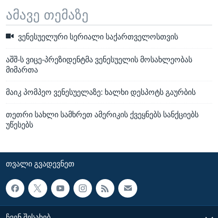
ამავე თემაზე
ვენესუელური სერიალი საქართველოსთვის
აშშ-ს ვიცე-პრეზიდენტმა ვენესუელის მოსახლეობას
მიმართა
მაიკ პომპეო ვენესუელაზე: ხალხი დესპოტს გაურბის
თეთრი სახლი სამხრეთ ამერიკის ქვეყნებს სანქციებს
უწესებს
ᲗᲕᲐᲚᲘ ᲒᲕᲐᲓᲔᲕᲜᲔᲗ
ᲩᲕᲔᲜ ᲨᲔᲡᲐᲮᲔᲑ