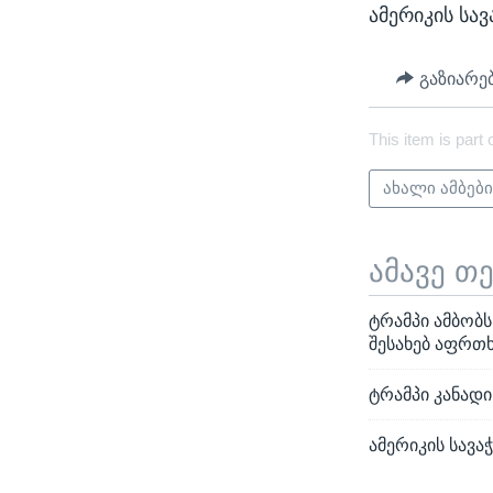
ამერიკის სა
გაზიარე
This item is part 
ახალი ამბებ
ამავე თ
ტრამპი ამბობს
შესახებ აფრთ
ტრამპი კანადი
ამერიკის სავ