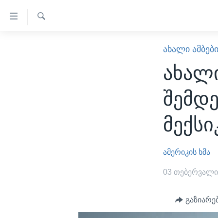
ბმულები
ხელმისაწვდომობისთვის
ძიება
გადადით
ᲛᲗᲐᲕᲐᲠᲘ
ᲐᲮᲐᲚᲘ ᲐᲛᲑᲔᲑ
მთავარზე
ᲐᲮᲐᲚᲘ ᲐᲛᲑᲔᲑᲘ
გადადით
ახალი
ᲡᲐᲥᲐᲠᲗᲕᲔᲚᲝ
მთავარ
შემდე
ნავიგაციაზე
ᲐᲨᲨ
გადადით
ᲐᲨᲨ-ᲘᲡ ᲐᲠᲩᲔᲕᲜᲔᲑᲘ 2024
მექსი
ძიებაზე
ᲛᲡᲝᲤᲚᲘᲝ
ᲕᲘᲓᲔᲝᲔᲑᲘ
ამერიკის ხმა
ᲒᲐᲓᲐᲪᲔᲛᲔᲑᲘ
03 თებერვალი
ᲡᲮᲕᲐ ᲡᲘᲐᲮᲚᲔᲔᲑᲘ
ᲕᲐᲨᲘᲜᲒᲢᲝᲜᲘ ᲓᲦᲔᲡ
გაზიარე
ᲠᲣᲡᲔᲗᲘᲡ ᲨᲔᲭᲠᲐ ᲣᲙᲠᲐᲘᲜᲐᲨᲘ
ᲮᲔᲓᲕᲐ ᲕᲐᲨᲘᲜᲒᲢᲝᲜᲘᲓᲐᲜ
ᲞᲝᲚᲘᲢᲘᲙᲐ