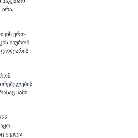
ი საკუთარ
 არა,
იკის ერთ-
კის ბიურომ
დი დოლარის
 რომ
ღირებულების
რასაც სამი
322
იყო.
აც ყველა