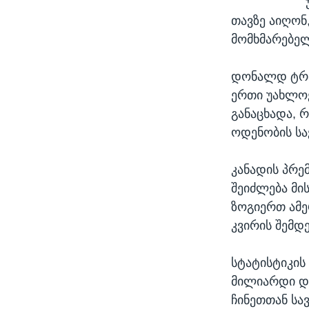
თავზე აიღონ
მომხმარებელ
დონალდ ტრამ
ერთი უახლოე
განაცხადა, 
ოდენობის სა
კანადის პრე
შეიძლება მი
ზოგიერთ ამე
კვირის შემდ
სტატისტიკის
მილიარდი დო
ჩინეთთან სა