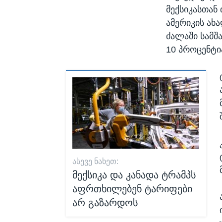
მექსიკასთან 
ამერიკის ახ
ძალაში სამშ
10 პროცენტი
ᲐᲡᲔᲕᲔ ᲜᲐᲮᲔᲗ:
მექსიკა და კანადა ტრამპს
აფრთხილებენ ტარიფები
არ გაზარდოს