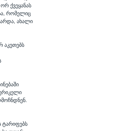
 ორ ქვეყანას
სა, რომელიც
გარდა, ახალი
არ აკეთებს
ს
ინებაში
მერიკელი
ღმოჩნდნენ.
 ტარიფებს