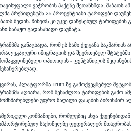
თავისუფალი ვაჭრობის პაქტზე შეთანხმდა, შაბათს ამ
ალმა პრეზიდენტმა 25 პროცენტიანი ტარიფები დაუწე
აბათს შედის. ჩინეთს კი უკვე დაწესებულ ტარიფების 
ანი საბაჟო გადასახადი დაუმატა.
ტრამპმა განაცხადა, რომ ეს სამი ქვეყანა საკმარისს 
არალეგალური იმიგრაციის და შეერთებულ შტატებში
მომაკვდინებელი ოპიოიდის - ფენტანილის შედინები
შესაჩერებლად.
კვირას, პლატფორმა Truth-ზე გამოქვეყნებულ შეტყობ
ტრამპმა აღიარა, რომ შესაძლოა ტარიფების გამო ა
მომხმარებლები უფრო მაღალი ფასების პირისპირ ა
ამერიკული კომპანიები, რომლებიც სხვა ქვეყნებიდან
იმპორტირებულ საქონელზე ფედერალურ მთავრობას