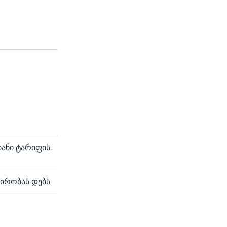
იანი ტარიფის
პირობას დებს