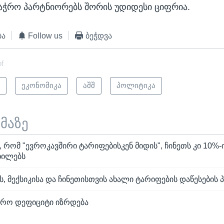
ვაჭრო პარტნიორებს შორის უდიდესი ციფრია.
ბა
Follow us
ბეჭდვა
of
ი
ეკონომიკა
აშშ
პოლიტიკა
ემაზე
, რომ "ევროკავშირი ტარიფებისკენ მიდის", ჩინეთს კი 10%-
ხილებს
ს, მექსიკისა და ჩინეთისთვის ახალი ტარიფების დაწესების 
აჭრო დეფიციტი იზრდება