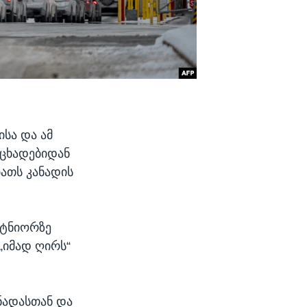
ისა და ამ
ოცხადებიდან
ბათს კანადის
რტნიორზე
„იმად ღირს“
ნადასთან და