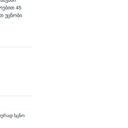
ოებით 45
თ უცნობი
იურად სცნო