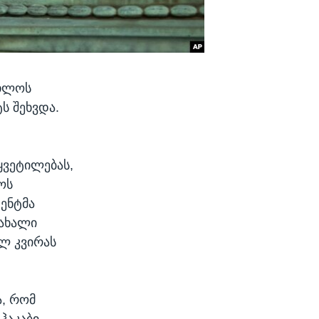
რთლოს
ს შეხვდა.
წყვეტილებას,
ოს
ენტმა
 ახალი
ულ კვირას
ა, რომ
ჰაკაბი