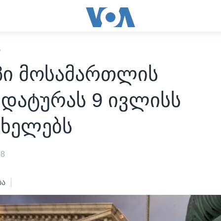
Ი
პი მოსამართლის
იდატურას 9 ივლისს
ახელებს
18
ბა