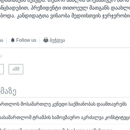
ანცხადებით, პრეზიდენტი თითოეულ მათგანს დაახლ
ებოდა. კანდიდატთა ვინაობა მედიისთვის ჯერჯერობი
ბა
Follow us
ბეჭდვა
of
ი
აშშ
ემაზე
ამართლოს მოსამართლე კენედი საქმიანობას დაამთავრებს
მა სასამართლომ ტრამპის სამოგზაურო აკრძალვა კონსტიტუც