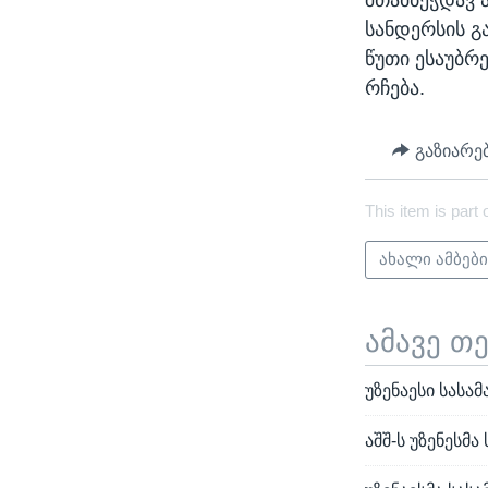
სანდერსის გ
წუთი ესაუბრ
რჩება.
გაზიარე
This item is part 
ახალი ამბებ
ამავე თ
უზენაესი სას
აშშ-ს უზენეს