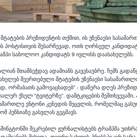
შტატების პრეზიდენტის თქმით, ის უზენაესი სასამა
 პოსტისთვის შესარჩევად, ოთხ ღირსეულ კანდიდატ
მპი საბოლოო კანდიდატს 9 ივლისს დაასახელებს.
ალიან შთამბეჭდავ ადამიანს გავესაუბრე. ჩემს გადა
სახელებ შეერთებული შტატების უზენაესი სასამართლ
, ორშაბათს გამოვაცხადებ” - დაწერა დღეს პრეზიდ
იალურ ქსელ “ტვიტერზე”. დამტკიცების შემთხვევაში,
სამართლე ენტონი კენედის შეცვლის, რომელმაც გას
ომ პენსიაზე გასვლას გეგმავს.
აშინგტონში შეკრებილ ჟურნალისტებს ტრამპმა უთხრ
ადამიანებს შეხვდა. თეთრი სახლის პრესსპიკერ სარა 