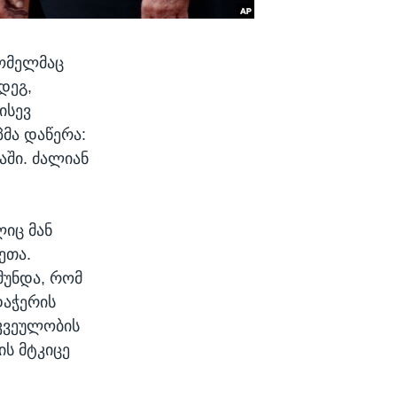
ომელმაც
დეგ,
ისევ
მა დაწერა:
აში. ძალიან
ლიც მან
ეთა.
მუნდა, რომ
დაჭერის
რკვეულობის
ის მტკიცე