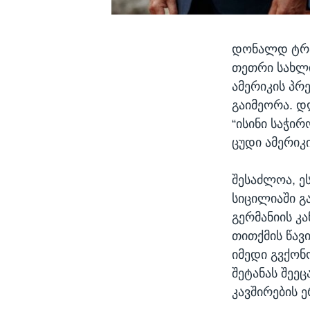
დონალდ ტრა
თეთრი სახლი
ამერიკის პრ
გაიმეორა. 
“ისინი საჭი
ცუდი ამერიკი
შესაძლოა, ე
სიცილიაში გ
გერმანიის კ
თითქმის წავ
იმედი გვქონ
შეტანას შეეც
კავშირების 