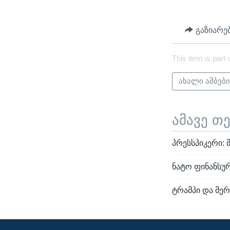
გაზიარე
This item is part 
ახალი ამბებ
ამავე თ
პრესსპიკერი:
ნატო ფინანსუ
ტრამპი და მე