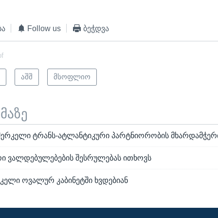
ბა
Follow us
ბეჭდვა
of
ი
აშშ
მსოფლიო
ემაზე
 მერკელი ტრანს-ატლანტიკური პარტნიორობის მხარდამჭერ
რი ვალდებულებების შესრულებას ითხოვს
რკელი ოვალურ კაბინეტში ხვდებიან