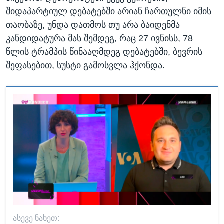
შიდაპარტიულ დებატებში არიან ჩართულნი იმის
თაობაზე, უნდა დათმოს თუ არა ბაიდენმა
კანდიდატურა მას შემდეგ, რაც 27 ივნისს, 78
წლის ტრამპის წინააღმდეგ დებატებში, ბევრის
შეფასებით, სუსტი გამოსვლა ჰქონდა.
ᲐᲡᲔᲕᲔ ᲜᲐᲮᲔᲗ: