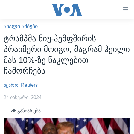
ბმულები
ხელმისაწვდომობისთვის
გადადით
ᲐᲮᲐᲚᲘ ᲐᲛᲑᲔᲑᲘ
ᲛᲗᲐᲕᲐᲠᲘ
მთავარზე
ტრამპმა ნიუ-ჰემფშირის
გადადით
ᲐᲮᲐᲚᲘ ᲐᲛᲑᲔᲑᲘ
პრაიმერი მოიგო, მაგრამ ჰეილი
მთავარ
ᲡᲐᲥᲐᲠᲗᲕᲔᲚᲝ
ნავიგაციაზე
მას 10%-ზე ნაკლებით
ᲐᲨᲨ
გადადით
ჩამორჩება
ძიებაზე
ᲐᲨᲨ-ᲘᲡ ᲐᲠᲩᲔᲕᲜᲔᲑᲘ 2024
წყარო: Reuters
ᲛᲡᲝᲤᲚᲘᲝ
ᲕᲘᲓᲔᲝᲔᲑᲘ
24 იანვარი, 2024
ᲒᲐᲓᲐᲪᲔᲛᲔᲑᲘ
გაზიარება
ᲡᲮᲕᲐ ᲡᲘᲐᲮᲚᲔᲔᲑᲘ
ᲕᲐᲨᲘᲜᲒᲢᲝᲜᲘ ᲓᲦᲔᲡ
ᲠᲣᲡᲔᲗᲘᲡ ᲨᲔᲭᲠᲐ ᲣᲙᲠᲐᲘᲜᲐᲨᲘ
ᲮᲔᲓᲕᲐ ᲕᲐᲨᲘᲜᲒᲢᲝᲜᲘᲓᲐᲜ
ᲞᲝᲚᲘᲢᲘᲙᲐ