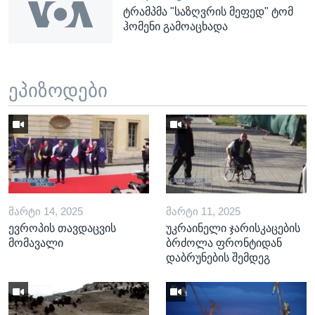
ტრამპმა "საზღვრის მეფედ" ტომ
ჰომენი გამოაცხადა
ეპიზოდები
ᲛᲐᲠᲢᲘ 14, 2025
ᲛᲐᲠᲢᲘ 11, 2025
ევროპის თავდაცვის
უკრაინელი ჯარისკაცების
მომავალი
ბრძოლა ფრონტიდან
დაბრუნების შემდეგ