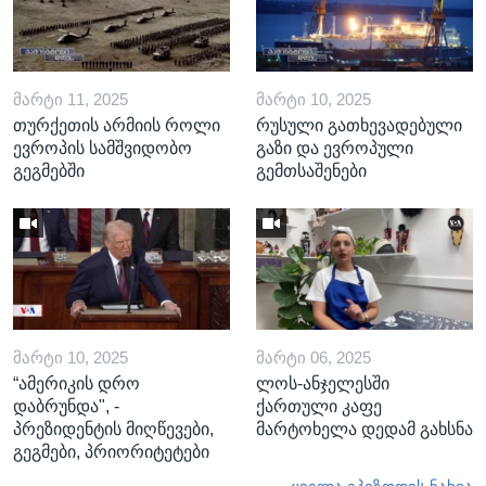
ᲛᲐᲠᲢᲘ 11, 2025
ᲛᲐᲠᲢᲘ 10, 2025
თურქეთის არმიის როლი
რუსული გათხევადებული
ევროპის სამშვიდობო
გაზი და ევროპული
გეგმებში
გემთსაშენები
ᲛᲐᲠᲢᲘ 10, 2025
ᲛᲐᲠᲢᲘ 06, 2025
“ამერიკის დრო
ლოს-ანჯელესში
დაბრუნდა", -
ქართული კაფე
პრეზიდენტის მიღწევები,
მარტოხელა დედამ გახსნა
გეგმები, პრიორიტეტები