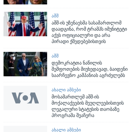
ᲐᲨᲨ
აშშ-ის უზენაესმა სასამართლომ
დაადგინა, რომ ტრამპს იმუნიტეტი
აქვს ოფიციალური და არა
პირადი ქმედებებისთვის
ᲐᲨᲨ
დემოკრატთა ნაწილის
შეშფოთების მიუხედავად, ბაიდენი
საარჩევნო კამპანიას აგრძელებს
ᲐᲮᲐᲚᲘ ᲐᲛᲑᲔᲑᲘ
მოსამართლემ აშშ-ის
მოქალაქეების მეუღლეებისთვის
ლეგალური სტატუსის თაობაზე
პროგრამა შეაჩერა
ᲐᲮᲐᲚᲘ ᲐᲛᲑᲔᲑᲘ