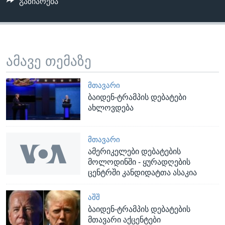
გაზიარება
ამავე თემაზე
ᲛᲗᲐᲕᲐᲠᲘ
ბაიდენ-ტრამპის დებატები
ახლოვდება
ᲛᲗᲐᲕᲐᲠᲘ
ამერიკელები დებატების
მოლოდინში - ყურადღების
ცენტრში კანდიდატთა ასაკია
ᲐᲨᲨ
ბაიდენ-ტრამპის დებატების
მთავარი აქცენტები