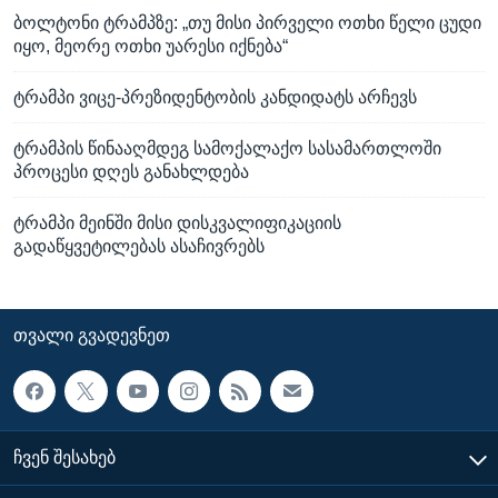
ბოლტონი ტრამპზე: „თუ მისი პირველი ოთხი წელი ცუდი
იყო, მეორე ოთხი უარესი იქნება“
ტრამპი ვიცე-პრეზიდენტობის კანდიდატს არჩევს
ტრამპის წინააღმდეგ სამოქალაქო სასამართლოში
პროცესი დღეს განახლდება
ტრამპი მეინში მისი დისკვალიფიკაციის
გადაწყვეტილებას ასაჩივრებს
ᲗᲕᲐᲚᲘ ᲒᲕᲐᲓᲔᲕᲜᲔᲗ
ᲩᲕᲔᲜ ᲨᲔᲡᲐᲮᲔᲑ