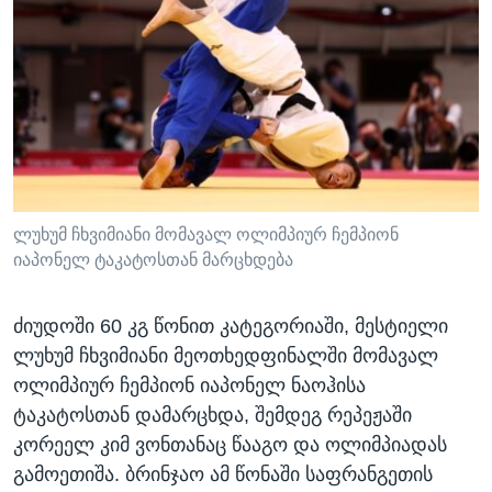
ლუხუმ ჩხვიმიანი მომავალ ოლიმპიურ ჩემპიონ
იაპონელ ტაკატოსთან მარცხდება
ძიუდოში 60 კგ წონით კატეგორიაში, მესტიელი
ლუხუმ ჩხვიმიანი მეოთხედფინალში მომავალ
ოლიმპიურ ჩემპიონ იაპონელ ნაოჰისა
ტაკატოსთან დამარცხდა, შემდეგ რეპეჟაში
კორეელ კიმ ვონთანაც წააგო და ოლიმპიადას
გამოეთიშა. ბრინჯაო ამ წონაში საფრანგეთის