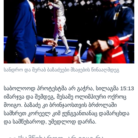
სანდრო და მერაბ ბაზაძეები მსაჯების წინააღმდეგ
საბოლოოდ პროტესტმა არ გაჭრა, სილაგმა 15:13
იმარჯვა და შემდეგ, მესამე ოლიმპიური ოქროც
მოიგო. ბაზაძე კი ბრინჯაოსთვის ბრძოლაში
სამხრეთ კორეელ კიმ ჟუნგვანთანაც დამარცხდა
და სამწუხაროდ, უმედლოდ დარჩა.