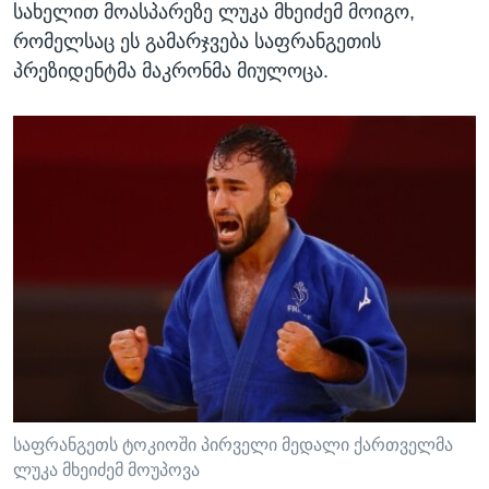
სახელით მოასპარეზე ლუკა მხეიძემ მოიგო,
რომელსაც ეს გამარჯვება საფრანგეთის
პრეზიდენტმა მაკრონმა მიულოცა.
საფრანგეთს ტოკიოში პირველი მედალი ქართველმა
ლუკა მხეიძემ მოუპოვა