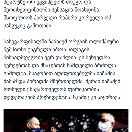
სტარტზე ორ ეგვიპტელს მოუგო და
მეოთხედფინალში სენსაცია მოახდინა,
მსოფლიოს პირველი რაპირა კორეელი ოჰ
სანგუკიც გამოთიშა.
ნახევარფინალში ბაზაძემ ორგზის ოლიმპიური
ჩემპიონი უნგრელი არონ სილაგის
წინააღმდეგობა ვერ დაძლია. ეს შეხვედრა
ნერვებთან და მსაჯებთან ნამდვილი ბრძოლა
გამოდგა. მსაჯობით აღშფოთებულმა ბაზაძის
მამამ და პირადმა მწვრთნელმა, მერაბ ბაზაძემ,
რომელიც საქართველოს ფარიკაობის
ფედერაციის პრეზიდენტია, სკამიც კი ააყირავა.