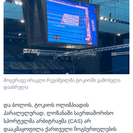
მოცურავე ირაკლი რევიშვილმა ტოკიოში გამოსვლა
დაასრულა
და ბოლოს, ტოკიოს ოლიმპიადის
პარალელურად, ლოზანაში საერთაშორისო
სპორტულმა არბიტრაჟმა (CAS) არ
დააკმაყოფილა ქართველი ჩოგბურთელების