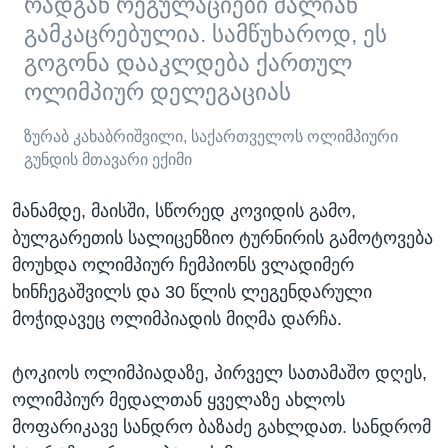
რადგან რეგულაციები ძალიან
გამკაცრებულია. სამწუხაროდ, ეს
გოგონა დააკლდება ქართულ
ოლიმპიურ დელეგაციას
ზურაბ კახაბრიშვილი, საქართველოს ოლიმპიური
გუნდის მთავარი ექიმი
მანამდე, მაისში, სწორედ კოვიდის გამო,
ბულგარეთის სალიცენზიო ტურნირის გამოტოვება
მოუხდა ოლიმპიურ ჩემპიონს ვლადიმერ
ხინჩეგაშვილს და 30 წლის ლეგენდარული
მოჭიდავეც ოლიმპიადის მიღმა დარჩა.
ტოკიოს ოლიმპიადაზე, პირველ სათამაშო დღეს,
ოლიმპიურ მედალთან ყველაზე ახლოს
მოფარიკავე სანდრო ბაზაძე გახლდათ. სანდრომ