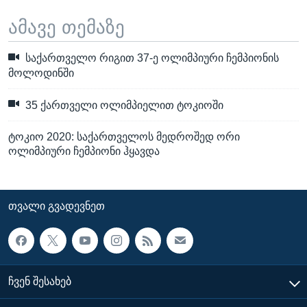
ამავე თემაზე
საქართველო რიგით 37-ე ოლიმპიური ჩემპიონის
მოლოდინში
35 ქართველი ოლიმპიელით ტოკიოში
ტოკიო 2020: საქართველოს მედროშედ ორი
ოლიმპიური ჩემპიონი ჰყავდა
ᲗᲕᲐᲚᲘ ᲒᲕᲐᲓᲔᲕᲜᲔᲗ
ᲩᲕᲔᲜ ᲨᲔᲡᲐᲮᲔᲑ