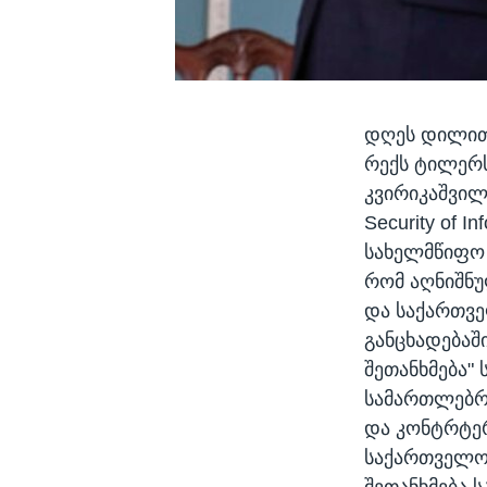
დღეს დილით,
რექს ტილერს
კვირიკაშვილ
Security of I
სახელმწიფო 
რომ აღნიშნუ
და საქართვე
განცხადებაშ
შეთანხმება"
სამართლებრი
და კონტრტე
საქართველოს
შეთანხმება 