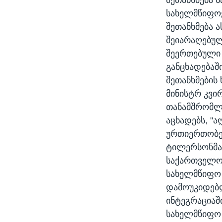
სახელმწიფოე
შეთანხმება 
შეიარაღებულ
შეერთებული 
განცხადებაში
შეთანხმების
მინისტრ კვი
თანამშრომლო
აცხადებს, "
ურთიერთობებ
ტილერსონმა
საქართველო
სახელმწიფო 
დამოუკიდებლ
ინტეგრაციაშ
სახელმწიფო 