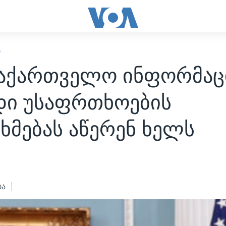
Ი
 საქართველო ინფორმაც
დი უსაფრთხოების
ხმებას აწერენ ხელს
ბა