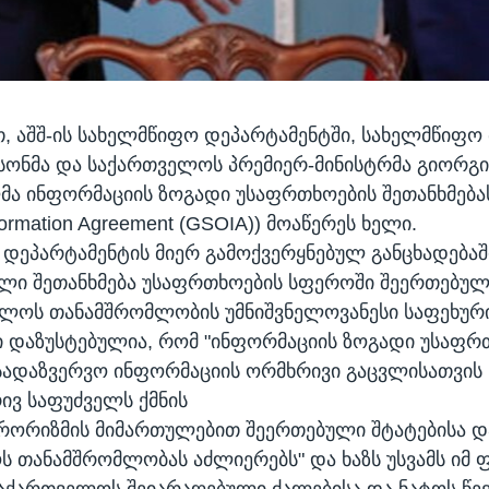
 აშშ-ის სახელმწიფო დეპარტამენტში, სახელმწიფო 
ონმა და საქართველოს პრემიერ-მინისტრმა გიორგ
მა ინფორმაციის ზოგადი უსაფრთხოების შეთანხმებას
nformation Agreement (GSOIA)) მოაწერეს ხელი.
დეპარტამენტის მიერ გამოქვერყნებულ განცხადებაში
ლი შეთანხმება უსაფრთხოების სფეროში შეერთებულ
ლოს თანამშრომლობის უმნიშვნელოვანესი საფეხური
ი დაზუსტებულია, რომ "ინფორმაციის ზოგადი უსაფრ
 სადაზვერვო ინფორმაციის ორმხრივი გაცვლისათვის
ვ საფუძველს ქმნის
რორიზმის მიმართულებით შეერთებული შტატებისა დ
 თანამშრომლობას აძლიერებს" და ხაზს უსვამს იმ 
საქართველოს შეიარაღებული ძალებისა და ნატოს წე