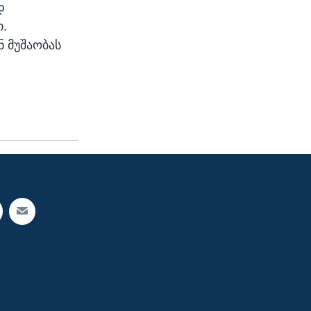
დ
.
 მუშაობას