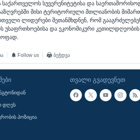
ს საქართველოს სუვერენიტეტისა და საერთაშორისო
აზღვრებში მისი ტერიტორიული მთლიანობის მიმართ
ართველი ლიდერები შეთანმხდნენ, რომ გააგრძელებენ
ს უსაფრთხოებისა და ეკონომიკური კეთილდღეობის
ყოფად.
ბა
Follow us
ბეჭდვა
ᲔᲑᲘ
ᲗᲕᲐᲚᲘ ᲒᲕᲐᲓᲔᲕᲜᲔᲗ
ინგტონიდან
ი დღეს
ავრობის პოზიცია