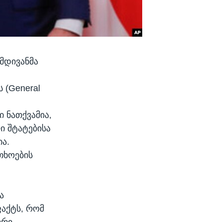
მდივანმა
ი
 (General
 ნათქვამია,
ი შტატებისა
ა.
თხოების
ა
ფაქტს, რომ
ვრი