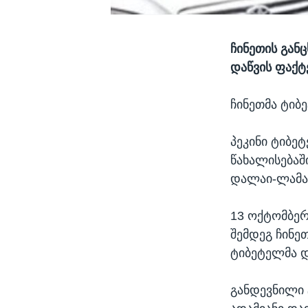
ჩინეთის გან
დაწვის ფაქტ
ჩინეთმა ტიბ
პეკინი ტიბ
წახალისებაში
დალაი-ლამას
13 ოქტომბერ
შემდეგ ჩინე
ტიბეტელმა დ
განდევნილი 