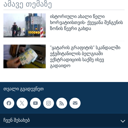
ამავე თემაზე
ისტორიული ახალი წელი
ხორვატიისთვის- ქვეყანა შენგენის
ზონის წევრი გახდა
"ყატარის გრაფიტის" სკანდალში
ეჭვმიტანილის ბელგიაში
ექსტრადიციის საქმე ისევ
გადაიდო
ᲗᲕᲐᲚᲘ ᲒᲕᲐᲓᲔᲕᲜᲔᲗ
ᲩᲕᲔᲜ ᲨᲔᲡᲐᲮᲔᲑ