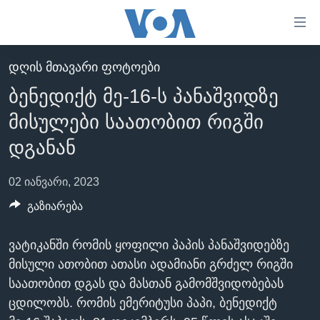
ბმულები
ხელმისაწვდომობისთვის
გადადით
ᲓᲦᲘᲡ ᲛᲗᲐᲕᲐᲠᲘ ᲤᲝᲢᲝᲔᲑᲘ
ᲛᲗᲐᲕᲐᲠᲘ
მთავარზე
ბენედიქტ მე-16-ს პანაშვიდზე
გადადით
ᲐᲮᲐᲚᲘ ᲐᲛᲑᲔᲑᲘ
მთავარ
მისულები საათობით რიგში
ᲡᲐᲥᲐᲠᲗᲕᲔᲚᲝ
ნავიგაციაზე
დგანან
ᲐᲨᲨ
გადადით
ძიებაზე
ᲐᲨᲨ-ᲘᲡ ᲐᲠᲩᲔᲕᲜᲔᲑᲘ 2024
02 იანვარი, 2023
ᲛᲡᲝᲤᲚᲘᲝ
გაზიარება
ᲕᲘᲓᲔᲝᲔᲑᲘ
ვატიკანში რომის ყოფილი პაპის პანაშვიდებზე
ᲒᲐᲓᲐᲪᲔᲛᲔᲑᲘ
მისული ათობით ათასი ადამიანი გრძელ რიგში
ᲡᲮᲕᲐ ᲡᲘᲐᲮᲚᲔᲔᲑᲘ
საათობით დგას და მასთან გამომშვიდობებას
ᲕᲐᲨᲘᲜᲒᲢᲝᲜᲘ ᲓᲦᲔᲡ
ცდილობს. რომის ემერიტუსი პაპი, ბენედიქტ
ᲠᲣᲡᲔᲗᲘᲡ ᲨᲔᲭᲠᲐ ᲣᲙᲠᲐᲘᲜᲐᲨᲘ
ᲮᲔᲓᲕᲐ ᲕᲐᲨᲘᲜᲒᲢᲝᲜᲘᲓᲐᲜ
ᲞᲝᲚᲘᲢᲘᲙᲐ