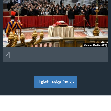
4
მეტის ჩატვირთვა