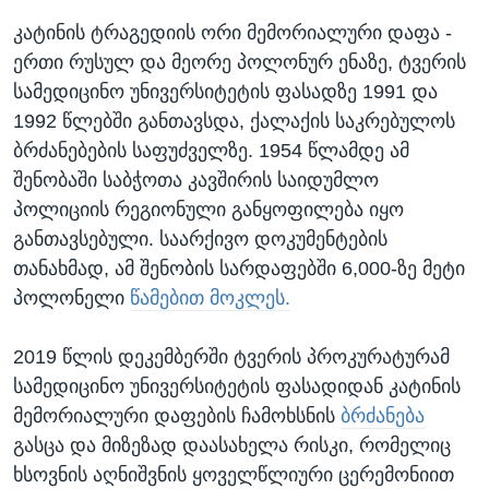
კატინის ტრაგედიის ორი მემორიალური დაფა -
ერთი რუსულ და მეორე პოლონურ ენაზე, ტვერის
სამედიცინო უნივერსიტეტის ფასადზე 1991 და
1992 წლებში განთავსდა, ქალაქის საკრებულოს
ბრძანებების საფუძველზე. 1954 წლამდე ამ
შენობაში საბჭოთა კავშირის საიდუმლო
პოლიციის რეგიონული განყოფილება იყო
განთავსებული. საარქივო დოკუმენტების
თანახმად, ამ შენობის სარდაფებში 6,000-ზე მეტი
პოლონელი
წამებით მოკლეს.
2019 წლის დეკემბერში ტვერის პროკურატურამ
სამედიცინო უნივერსიტეტის ფასადიდან კატინის
მემორიალური დაფების ჩამოხსნის
ბრძანება
გასცა და მიზეზად დაასახელა რისკი, რომელიც
ხსოვნის აღნიშვნის ყოველწლიური ცერემონიით