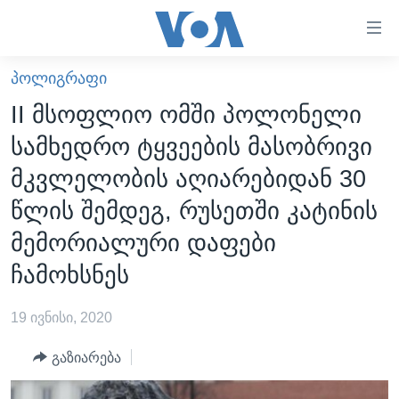
ბმულები
ხელმისაწვდომობისთვის
გადადით
ᲞᲝᲚᲘᲒᲠᲐᲤᲘ
ᲛᲗᲐᲕᲐᲠᲘ
მთავარზე
II მსოფლიო ომში პოლონელი
გადადით
ᲐᲮᲐᲚᲘ ᲐᲛᲑᲔᲑᲘ
სამხედრო ტყვეების მასობრივი
მთავარ
ᲡᲐᲥᲐᲠᲗᲕᲔᲚᲝ
ნავიგაციაზე
მკვლელობის აღიარებიდან 30
ᲐᲨᲨ
გადადით
წლის შემდეგ, რუსეთში კატინის
ძიებაზე
ᲐᲨᲨ-ᲘᲡ ᲐᲠᲩᲔᲕᲜᲔᲑᲘ 2024
მემორიალური დაფები
ᲛᲡᲝᲤᲚᲘᲝ
ჩამოხსნეს
ᲕᲘᲓᲔᲝᲔᲑᲘ
19 ივნისი, 2020
ᲒᲐᲓᲐᲪᲔᲛᲔᲑᲘ
ᲡᲮᲕᲐ ᲡᲘᲐᲮᲚᲔᲔᲑᲘ
ᲕᲐᲨᲘᲜᲒᲢᲝᲜᲘ ᲓᲦᲔᲡ
გაზიარება
ᲠᲣᲡᲔᲗᲘᲡ ᲨᲔᲭᲠᲐ ᲣᲙᲠᲐᲘᲜᲐᲨᲘ
ᲮᲔᲓᲕᲐ ᲕᲐᲨᲘᲜᲒᲢᲝᲜᲘᲓᲐᲜ
ᲞᲝᲚᲘᲢᲘᲙᲐ