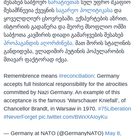
შესახებ საბჭოურ
ნარატივთან
სულ უფრო მკაფიო
შესამჩნევია ქვეყნის
საგარეო პოლიტიკასა
და
ყოველდღიურ ცხოვრებაში. ექსპერტების აზრით,
ისტორიის გადაწერა და მეორე მსოფლიო ომში
საბჭოთა კავშირის დიადი გამარჯვების შესახებ
პროპაგანდის აღორძინება,
მათ შორის სტალინის
განდიდება, ვლადიმირ პუტინის პოპულარობის
მთავარ ფაქტორად იქცა.
Remembrence means
#reconciliation
: Germany
accepts full historical responsibility for the atrocities
committed by Nazi Germany. An example of this
acceptance is the famous ‘Warschauer Kniefall’, of
Chancellor Brandt, in Warsaw in 1970.
#75Liberation
#NeverForget
pic.twitter.com/BWxXAIoyKu
— Germany at NATO (@GermanyNATO)
May 8,