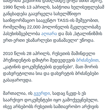
საბჭოთა კავშირის დაშლამდე ცოტა ხნით ადრე,
1990 წლის 13 აპრილს, საბჭოთა ხელისუფლებამ
განცხადება გაავრცელა სახელმწიფო
საინფორმაციო სააგენტო TASS-ის მეშვეობით,
რომელშიც 22,000 პოლონელის მკვლელობაზე
პასუხისმგებლობა
აღიარა
და მას „სტალინიზმის
ერთ-ერთი უსაზარლესი დანაშაული“ უწოდა.
2010 წლის 28 აპრილს, რუსეთის მაშინდელი
პრეზიდენტის დმიტრი მედვედევის
ბრძანებით
,
„კატინის დოკუმენტების დედნები“, მათ შორის
დახვრეტილთა სია და დახვრეტის ბრძანებები
გასაჯაროვდა.
მართალია, ის
გვერდი
, სადაც ნკვდ-ს ეს
საარქივო დოკუმენტები იყო გამოქვეყნებული,
ისევ არსებობს რუსეთის სამთავრობო არქივის