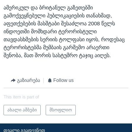
ამერიკულ და ბრიტანულ გაზეთებში
გამოქვეყნებული პუბლიკაციების თანახმად,
აფეთქებების მასშტაბი შესაძლოა 2008 წელს
ინდოეთში მომხდარი ტერორისტული
თავდასხმების სერიის ტოლფასი იყოს, როდესაც
ტერორისტებმა მუმბაის გარშემო არაერთი
შენობა, მათ შორის სასტუმრო ტაჯიც აიღეს.
გაზიარება
Follow us
This item is part of
ახალი ამბები
მსოფლიო
ᲗᲕᲐᲚᲘ ᲒᲕᲐᲓᲔᲕᲜᲔᲗ